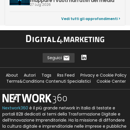
mappare i vuoti narrativi dei media
27 Lug 2026
Vedi tutti gli approfondimenti >
Seguici
About
Autori
Tags
Rss Feed
Privacy e Cookie Policy
Terms&Conditions Contenuti Specialistici
Cookie Center
Nextwork360
è il più grande network in Italia di testate e
portali B2B dedicati ai temi della Trasformazione Digitale e
dell’Innovazione Imprenditoriale. Ha la missione di diffondere
la cultura digitale e imprenditoriale nelle imprese e pubbliche