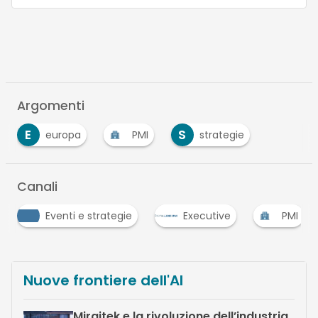
Argomenti
E
S
europa
PMI
strategie
Canali
Eventi e strategie
Executive
PMI
Nuove frontiere dell'AI
Miraitek e la rivoluzione dell’industria