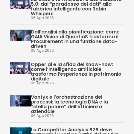
5.0: dal “paradosso dei dati” alla
fabbrica intelligente con Robin
Whispers
06 Ago 2026
Dall’analisi alla pianificazione: come
GAIA Vision di QuantiaS trasforma il
Procurement in una funzione data-
driven
06 Ago 2026
Opper.ai e la sfida del know-how:
come l’intelligenza artificiale
trasforma l’esperienza in patrimonio
digitale
06 Ago 2026
Vantyx e l’orchestrazione dei
processi: la tecnologia DNA e la
“stella polare” dell’efficienza
aziendale
06 Ago 2026
La Competitor Analysis B2B deve