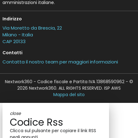
amministrazioni italiane.
Indirizzo
Via Moretto da Brescia, 22
Milano - Italia
CAP 20133
Contatti
Contatta il nostro team per maggiori informazioni
Nextwork360 - Codice fiscale e Partita IVA 13868590962 - ©
2026 Nextwork360. ALL RIGHTS RESERVED. ISP AWS
Mappa del sito
close
Codice Rss
Clicca sul pulsante per copiare il link RSS
negli appunti.