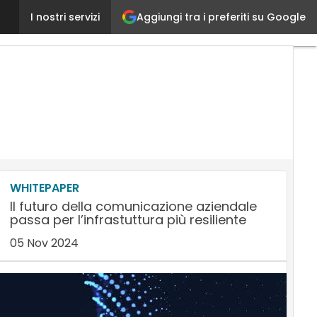
Aggiungi tra i preferiti su Google
Da Retelit servizi di Tlc di nuova generazione, grazi
I nostri servizi
WHITEPAPER
Il futuro della comunicazione aziendale
passa per l’infrastuttura più resiliente
05 Nov 2024