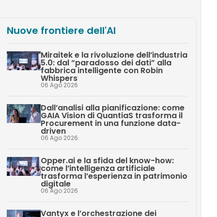
Nuove frontiere dell'AI
Miraitek e la rivoluzione dell’industria
5.0: dal “paradosso dei dati” alla
fabbrica intelligente con Robin
Whispers
06 Ago 2026
Dall’analisi alla pianificazione: come
GAIA Vision di QuantiaS trasforma il
Procurement in una funzione data-
driven
06 Ago 2026
Opper.ai e la sfida del know-how:
come l’intelligenza artificiale
trasforma l’esperienza in patrimonio
digitale
06 Ago 2026
Vantyx e l’orchestrazione dei