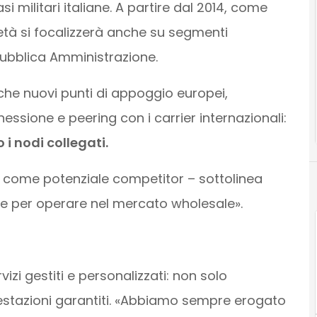
si militari italiane. A partire dal 2014, come
ietà si focalizzerà anche su segmenti
Pubblica Amministrazione.
che nuovi punti di appoggio europei,
essione e peering con i carrier internazionali:
i nodi collegati.
no come potenziale competitor – sottolinea
e per operare nel mercato wholesale».
vizi gestiti e personalizzati: non solo
i prestazioni garantiti. «Abbiamo sempre erogato