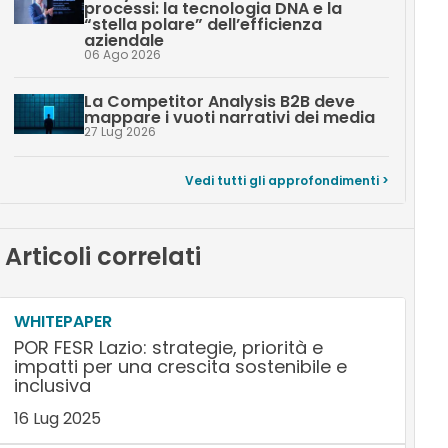
processi: la tecnologia DNA e la
“stella polare” dell’efficienza
aziendale
06 Ago 2026
La Competitor Analysis B2B deve
mappare i vuoti narrativi dei media
27 Lug 2026
Vedi tutti gli approfondimenti >
Articoli correlati
WHITEPAPER
POR FESR Lazio: strategie, priorità e
impatti per una crescita sostenibile e
inclusiva
16 Lug 2025