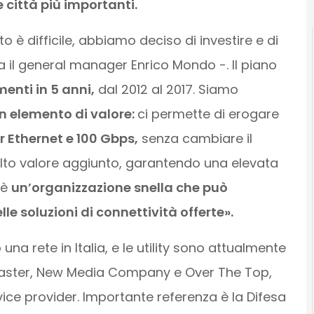
 città più importanti.
 è difficile, abbiamo deciso di investire e di
il general manager Enrico Mondo -. Il piano
menti in 5 anni,
dal 2012 al 2017. Siamo
un elemento di valore:
ci permette di erogare
er Ethernet e 100 Gbps,
senza cambiare il
lto valore aggiunto, garantendo una elevata
 è
un’organizzazione snella che può
le soluzioni di connettività offerte».
una rete in Italia, e le utility sono attualmente
oadcaster, New Media Company e Over The Top,
vice provider. Importante referenza è la Difesa