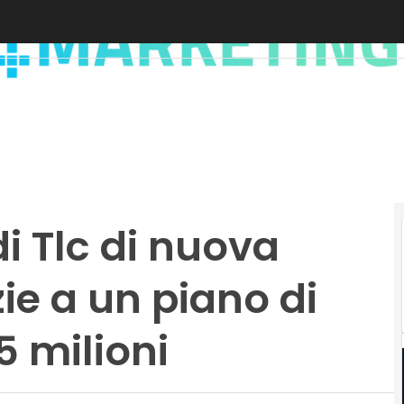
di Tlc di nuova
ie a un piano di
5 milioni