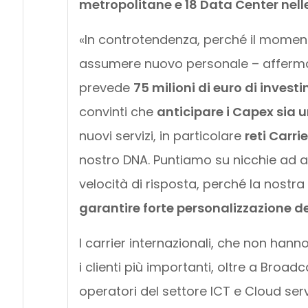
metropolitane e 18 Data Center nelle
«In controtendenza, perché il momento
assumere nuovo personale – afferma 
prevede
75 milioni di euro di investi
convinti che
anticipare i Capex sia 
nuovi servizi, in particolare
reti Carri
nostro DNA. Puntiamo su nicchie ad a
velocità di risposta, perché la nostra
garantire forte personalizzazione del
I carrier internazionali, che non hanno 
i clienti più importanti, oltre a Br
operatori del settore ICT e Cloud ser