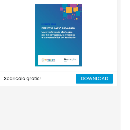
Scaricalo gratis!
DOWNLOAD