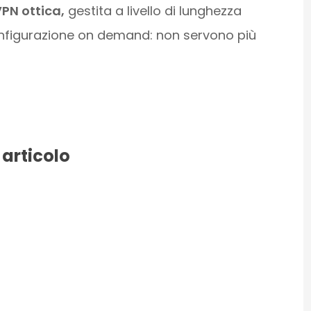
VPN ottica,
gestita a livello di lunghezza
onfigurazione on demand: non servono più
 articolo