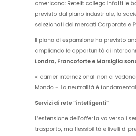
americana: Retelit collega infatti le ba
previsto dal piano industriale, la soc
selezionati dei mercati Corporate e 
Il piano di espansione ha previsto an
ampliando le opportunità di interconn
Londra, Francoforte e Marsiglia sono 
«I carrier internazionali non ci vedo
Mondo -. La neutralità è fondamental
Servizi di rete “intelligenti”
L’estensione dell’offerta va verso i ser
trasporto, ma flessibilità e livelli d