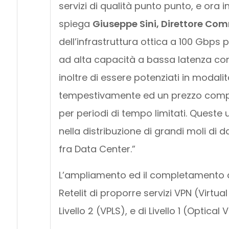
servizi di qualità punto punto, e or
spiega
Giuseppe Sini, Direttore Comm
dell’infrastruttura ottica a 100 Gbps p
ad alta capacità a bassa latenza c
inoltre di essere potenziati in moda
tempestivamente ed un prezzo competi
per periodi di tempo limitati. Queste
nella distribuzione di grandi moli di d
fra Data Center.”
L’ampliamento ed il completamento de
Retelit di proporre servizi VPN (Virtual
Livello 2 (VPLS), e di Livello 1 (Optical 