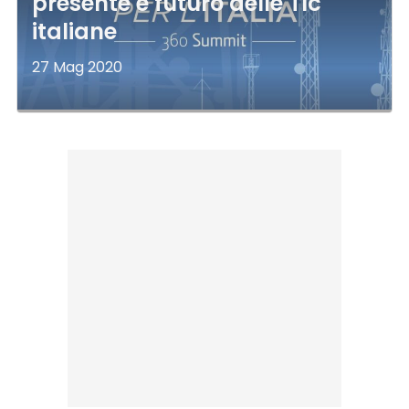
presente e futuro delle Tlc
italiane
27 Mag 2020