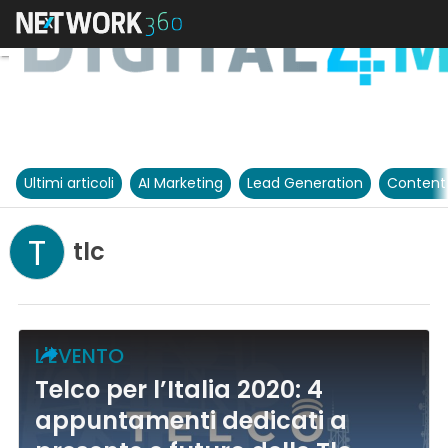
Ultimi articoli
AI Marketing
Lead Generation
Content
T
tlc
L'EVENTO
Telco per l’Italia 2020: 4
appuntamenti dedicati a