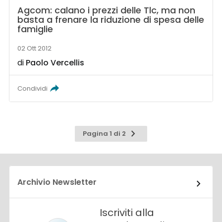
Agcom: calano i prezzi delle Tlc, ma non
basta a frenare la riduzione di spesa delle
famiglie
02 Ott 2012
di
Paolo Vercellis
Condividi
Pagina
Pagina 1 di 2
successiva
Archivio Newsletter
Iscriviti alla