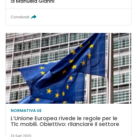
di
Manuela Gianni
Condividi
NORMATIVA UE
L’Unione Europea rivede le regole per le
Tlc mobili. Obiettivo: rilanciare il settore
13 Set 2013