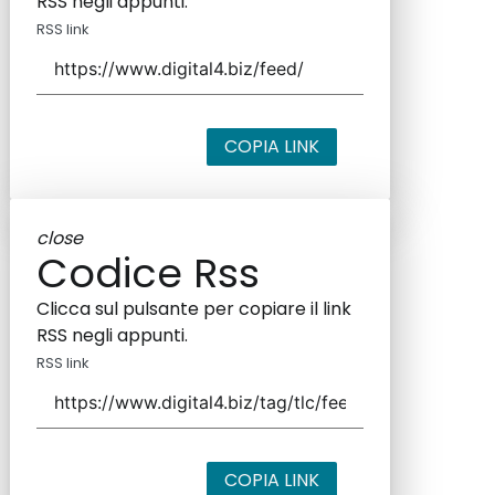
RSS negli appunti.
RSS link
COPIA LINK
close
Codice Rss
Clicca sul pulsante per copiare il link
RSS negli appunti.
RSS link
COPIA LINK