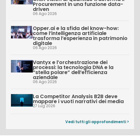
Procurement in una funzione data-
driven
06 Ago 2026
Opper.ai e la sfida del know-how:
come l’intelligenza artificiale
trasforma l’esperienza in patrimonio
digitale
06 Ago 2026
Vantyx e l’orchestrazione dei
processi: la tecnologia DNA e la
“stella polare” dell’efficienza
aziendale
06 Ago 2026
La Competitor Analysis B2B deve
mappare i vuoti narrativi dei media
27 Lug 2026
Vedi tutti gli approfondimenti >