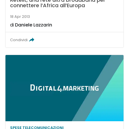
connettere l’Africa all’Europa
18 Apr 2013
di
Daniele Lazzarin
Condividi
SPESE TELECOMUNICAZIONI