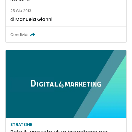
25 Giu 2013
di
Manuela Gianni
Condividi
STRATEGIE
Retelit, una rete ultra broadband per