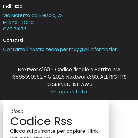
Indirizzo
Via Moretto da Brescia, 22
Milano - Italia
CAP 20133
Contatti
Contatta il nostro team per maggiori informazioni
Nextwork360 - Codice fiscale e Partita IVA
13868590962 - © 2026 Nextwork360. ALL RIGHTS
RESERVED. ISP AWS
Mappa del sito
close
Codice Rss
Clicca sul pulsante per copiare il link