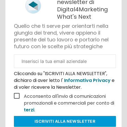
newsletter di
Digital4Marketing
What's Next
Quello che ti serve per orientarti nella
giungla dei trend, vivere appieno il
presente del tuo lavoro e portarlo nel
futuro con le scelte più strategiche
Email
aziendale
Cliccando su "ISCRIVITI ALLA NEWSLETTER",
dichiaro di aver letto l'
Informativa Privacy
e
di voler ricevere la Newsletter.
Acconsento all'invio di comunicazioni
promozionali e commerciali per conto di
terzi
.
ISCRIVITI
ALLA NEWSLETTER