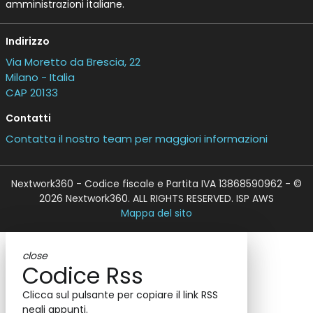
amministrazioni italiane.
Indirizzo
Via Moretto da Brescia, 22
Milano - Italia
CAP 20133
Contatti
Contatta il nostro team per maggiori informazioni
Nextwork360 - Codice fiscale e Partita IVA 13868590962 - ©
2026 Nextwork360. ALL RIGHTS RESERVED. ISP AWS
Mappa del sito
close
Codice Rss
Clicca sul pulsante per copiare il link RSS
negli appunti.