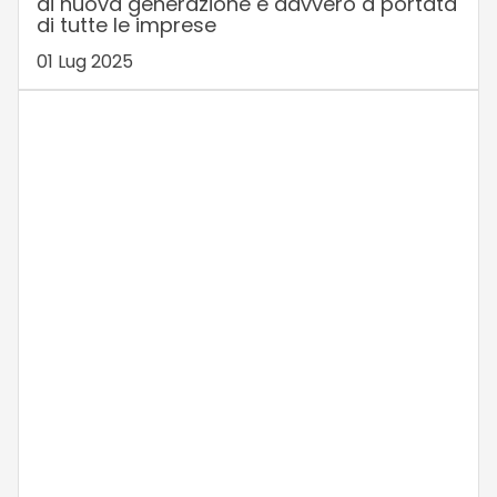
di nuova generazione è davvero a portata
di tutte le imprese
01 Lug 2025