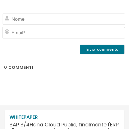
N
Em
0
COMMENTI
WHITEPAPER
SAP S/4Hana Cloud Public, finalmente l'ERP