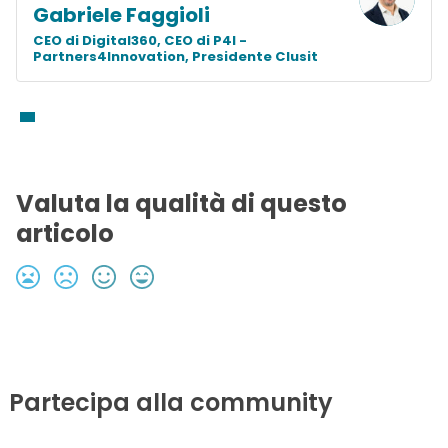
Gabriele Faggioli
CEO di Digital360, CEO di P4I -
Partners4Innovation, Presidente Clusit
Valuta la qualità di questo
articolo
Partecipa alla community