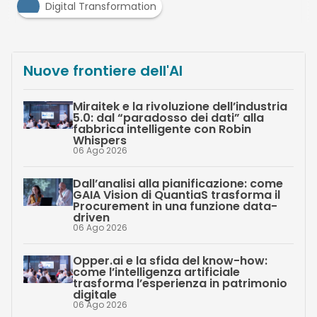
Digital Transformation
Nuove frontiere dell'AI
Miraitek e la rivoluzione dell’industria
5.0: dal “paradosso dei dati” alla
fabbrica intelligente con Robin
Whispers
06 Ago 2026
Dall’analisi alla pianificazione: come
GAIA Vision di QuantiaS trasforma il
Procurement in una funzione data-
driven
06 Ago 2026
Opper.ai e la sfida del know-how:
come l’intelligenza artificiale
trasforma l’esperienza in patrimonio
digitale
06 Ago 2026