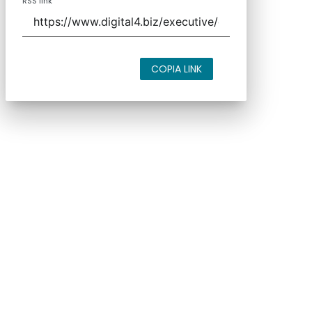
RSS link
COPIA LINK