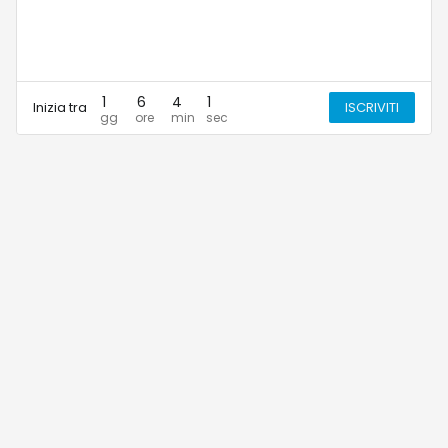
1
6
4
1
Inizia tra
ISCRIVITI