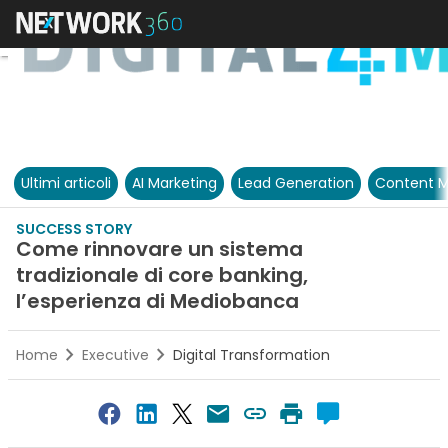
Ultimi articoli
AI Marketing
Lead Generation
Content M
SUCCESS STORY
Come rinnovare un sistema
tradizionale di core banking,
l’esperienza di Mediobanca
Home
Executive
Digital Transformation