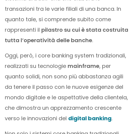
transazioni tra le varie filiali di una banca. In
quanto tale, si comprende subito come
rappresenti il
pilastro su cui è stata costruita
tutta l’operatività delle banche
.
Oggi, però, i core banking system tradizionali,
realizzati su tecnologie
mainframe
, per
quanto solidi, non sono più abbastanza agili
da tenere il passo con le nuove esigenze del
mondo digitale e le aspettative della clientela,
che dimostra un apprezzamento crescente
verso le innovazioni del
digital banking
.
Non solo i sistemi core banking tradizionali