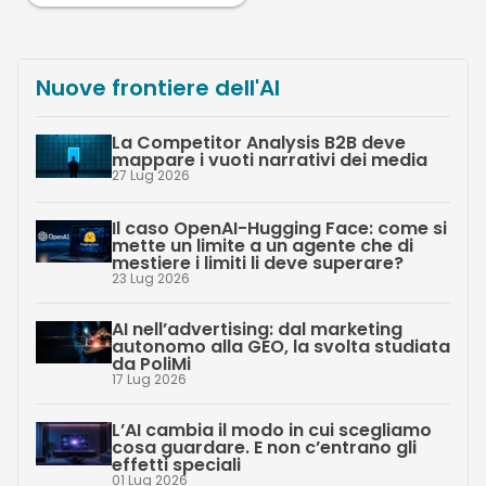
Nuove frontiere dell'AI
La Competitor Analysis B2B deve
mappare i vuoti narrativi dei media
27 Lug 2026
Il caso OpenAI-Hugging Face: come si
mette un limite a un agente che di
mestiere i limiti li deve superare?
23 Lug 2026
AI nell’advertising: dal marketing
autonomo alla GEO, la svolta studiata
da PoliMi
17 Lug 2026
L’AI cambia il modo in cui scegliamo
cosa guardare. E non c’entrano gli
effetti speciali
01 Lug 2026