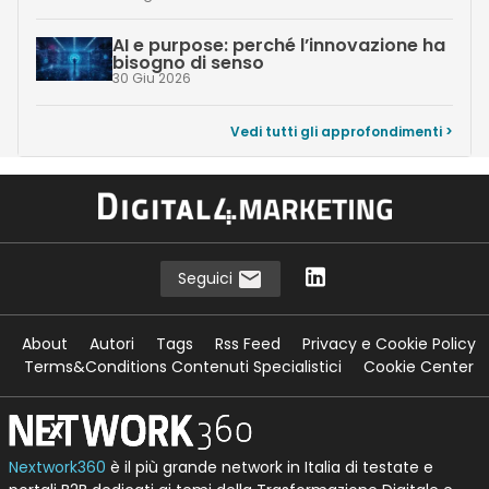
AI e purpose: perché l’innovazione ha
bisogno di senso
30 Giu 2026
Vedi tutti gli approfondimenti >
Seguici
About
Autori
Tags
Rss Feed
Privacy e Cookie Policy
Terms&Conditions Contenuti Specialistici
Cookie Center
Nextwork360
è il più grande network in Italia di testate e