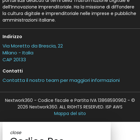
portali B2B dedicati ai temi della Trasformazione Digitale e
dell’Innovazione Imprenditoriale. Ha la missione di diffondere
la cultura digitale e imprenditoriale nelle imprese e pubbliche
amministrazioni italiane.
Indirizzo
Via Moretto da Brescia, 22
Milano - Italia
CAP 20133
Contatti
Contatta il nostro team per maggiori informazioni
Nextwork360 - Codice fiscale e Partita IVA 13868590962 - ©
2026 Nextwork360. ALL RIGHTS RESERVED. ISP AWS
Mappa del sito
close