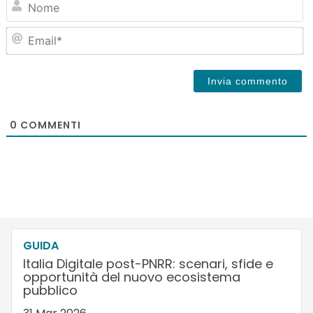
Em
0
COMMENTI
GUIDA
Italia Digitale post-PNRR: scenari, sfide e
opportunità del nuovo ecosistema
pubblico