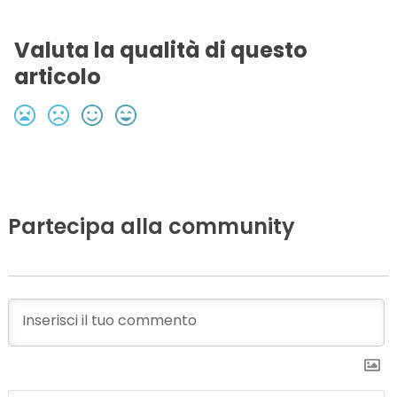
Valuta la qualità di questo
articolo
Partecipa alla community
N