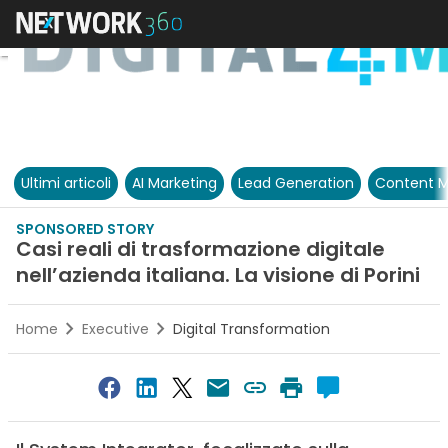
Ultimi articoli
AI Marketing
Lead Generation
Content M
SPONSORED STORY
Casi reali di trasformazione digitale
nell’azienda italiana. La visione di Porini
Home
Executive
Digital Transformation