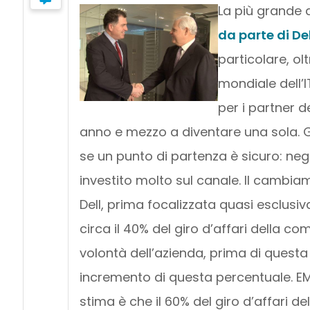
La più grande a
da parte di Del
particolare, ol
mondiale dell’I
per i partner d
anno e mezzo a diventare una sola. Gl
se un punto di partenza è sicuro: ne
investito molto sul canale. Il cambia
Dell, prima focalizzata quasi esclusiv
circa il 40% del giro d’affari della c
volontà dell’azienda, prima di questa 
incremento di questa percentuale. EMC
stima è che il 60% del giro d’affari de