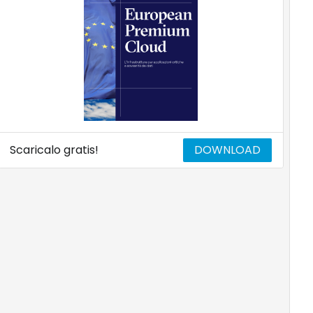
Scaricalo gratis!
DOWNLOAD