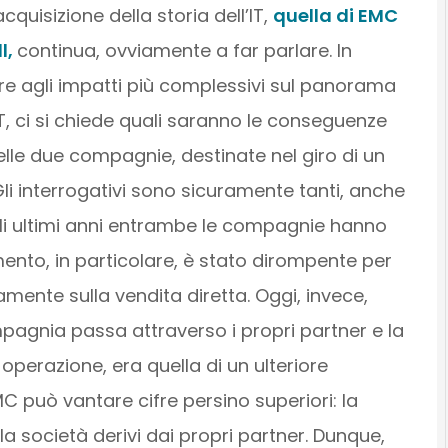
cquisizione della storia dell’IT,
quella di EMC
l,
continua, ovviamente a far parlare. In
tre agli impatti più complessivi sul panorama
T, ci si chiede quali saranno le conseguenze
elle due compagnie, destinate nel giro di un
i interrogativi sono sicuramente tanti, anche
gli ultimi anni entrambe le compagnie hanno
mento, in particolare, è stato dirompente per
amente sulla vendita diretta. Oggi, invece,
ompagnia passa attraverso i propri partner e la
operazione, era quella di un ulteriore
 può vantare cifre persino superiori: la
lla società derivi dai propri partner. Dunque,