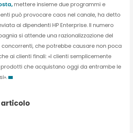
osta
,
mettere insieme due programmi e
renti può provocare caos nel canale, ha detto
nviata ai dipendenti HP Enterprise. Il numero
agnia si attende una razionalizzazione del
i concorrenti, che potrebbe causare non poca
e ai clienti finali: «I clienti semplicemente
 prodotti che acquistano oggi da entrambe le
i».
 articolo