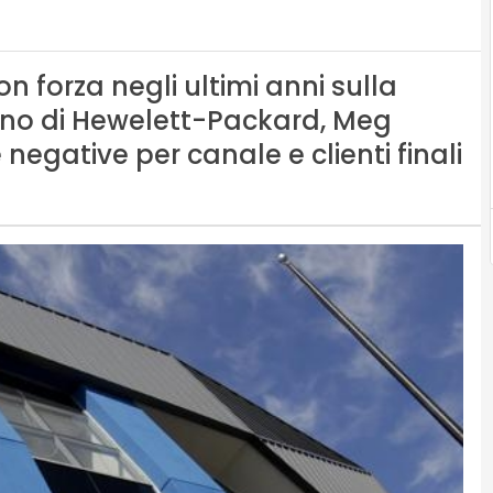
n forza negli ultimi anni sulla
 uno di Hewelett-Packard, Meg
gative per canale e clienti finali