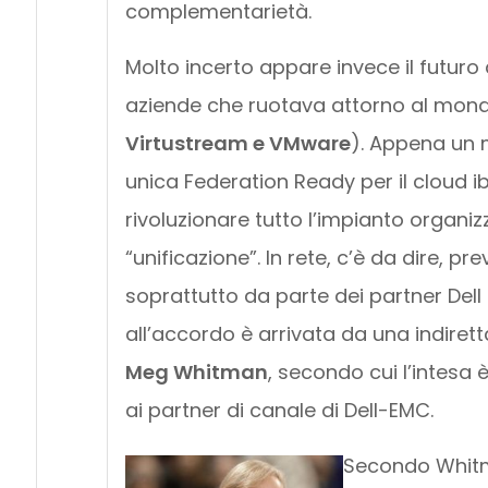
complementarietà.
Molto incerto appare invece il futuro 
aziende che ruotava attorno al mond
Virtustream e VMware
). Appena un 
unica Federation Ready per il cloud ib
rivoluzionare tutto l’impianto organ
“unificazione”. In rete, c’è da dire, p
soprattutto da parte dei partner Del
all’accordo è arrivata da una indirett
Meg Whitman
, secondo cui l’intesa
ai partner di canale di Dell-EMC.
Secondo Whit