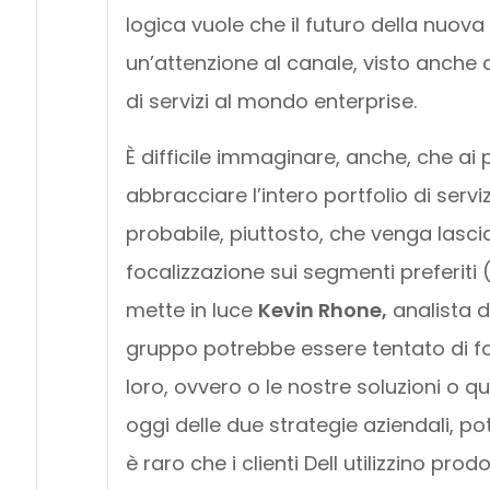
logica vuole che il futuro della nuov
un’attenzione al canale, visto anche c
di servizi al mondo enterprise.
È difficile immaginare, anche, che ai
abbracciare l’intero portfolio di serv
probabile, piuttosto, che venga lasci
focalizzazione sui segmenti preferiti
mette in luce
Kevin Rhone,
analista d
gruppo potrebbe essere tentato di forz
loro, ovvero o le nostre soluzioni o qu
oggi delle due strategie aziendali, po
è raro che i clienti Dell utilizzino p