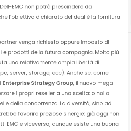
a Dell-EMC non potrà prescindere da
he l’obiettivo dichiarato del deal è la fornitura
 partner venga richiesto oppure imposto di
izi e prodotti della futura compagnia. Molto più
ata una relativamente ampia libertà di
 (pc, server, storage, ecc). Anche se, come
i
Enterprise Strategy Group
, il nuovo mega
are i propri reseller a una scelta: o noi o
elle della concorrenza. La diversità, sino ad
trebbe favorire preziose sinergie: già oggi non
rodotti EMC e viceversa, dunque esiste una buona