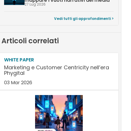
mappare i vuoti narrativi dei media
27 Lug 2026
Vedi tutti gli approfondimenti >
Articoli correlati
WHITE PAPER
Marketing e Customer Centricity nell’era
Phygital
03 Mar 2026