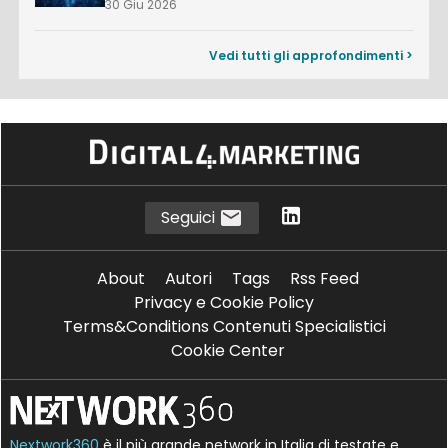
30 Giu 2026
Vedi tutti gli approfondimenti >
Seguici
About
Autori
Tags
Rss Feed
Privacy e Cookie Policy
Terms&Conditions Contenuti Specialistici
Cookie Center
Nextwork360
è il più grande network in Italia di testate e