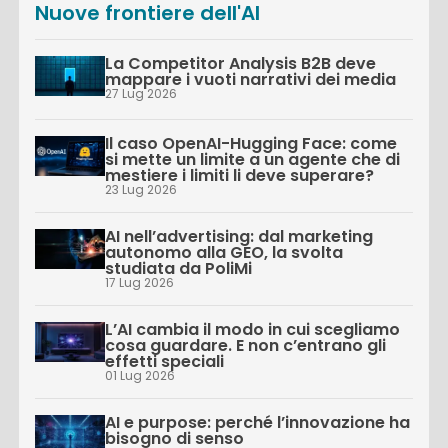
Nuove frontiere dell'AI
La Competitor Analysis B2B deve
mappare i vuoti narrativi dei media
27 Lug 2026
Il caso OpenAI-Hugging Face: come
si mette un limite a un agente che di
mestiere i limiti li deve superare?
23 Lug 2026
AI nell’advertising: dal marketing
autonomo alla GEO, la svolta
studiata da PoliMi
17 Lug 2026
L’AI cambia il modo in cui scegliamo
cosa guardare. E non c’entrano gli
effetti speciali
01 Lug 2026
AI e purpose: perché l’innovazione ha
bisogno di senso