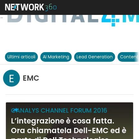
Ultimi articoli
AI Marketing
Lead Generation
Content
E
EMC
CANALYS CHANNEL FORUM 2016
L’integrazione è cosa fatta.
Ora chiamatela Dell-EMC ed è