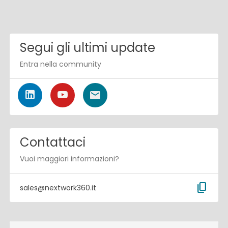
Segui gli ultimi update
Entra nella community
Contattaci
Vuoi maggiori informazioni?
content_copy
sales@nextwork360.it