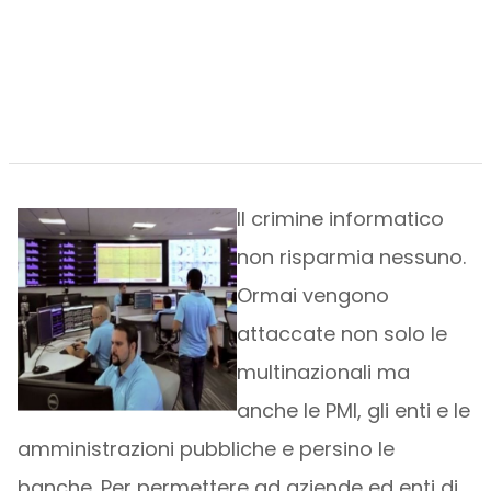
Il crimine informatico
non risparmia nessuno.
Ormai vengono
attaccate non solo le
multinazionali ma
anche le PMI, gli enti e le
amministrazioni pubbliche e persino le
banche. Per permettere ad aziende ed enti di