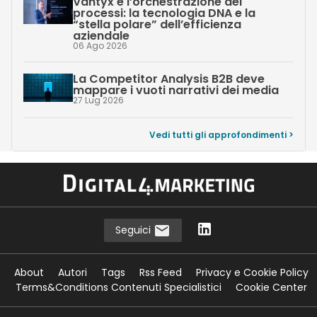
Vantyx e l’orchestrazione dei
processi: la tecnologia DNA e la
“stella polare” dell’efficienza
aziendale
06 Ago 2026
La Competitor Analysis B2B deve
mappare i vuoti narrativi dei media
27 Lug 2026
Vedi tutti gli approfondimenti >
Seguici
About
Autori
Tags
Rss Feed
Privacy e Cookie Policy
Terms&Conditions Contenuti Specialistici
Cookie Center