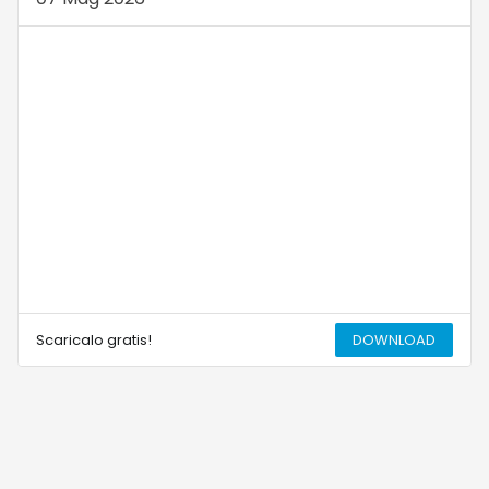
Scaricalo gratis!
DOWNLOAD