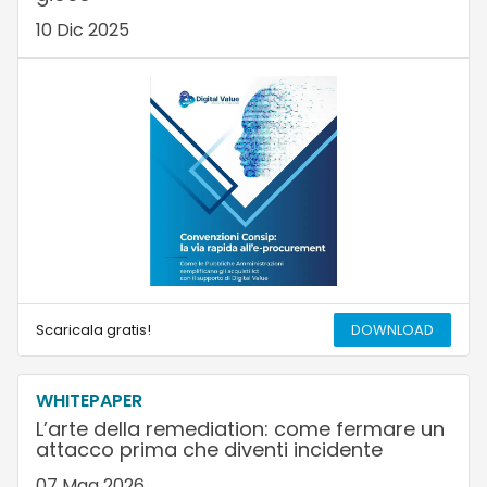
10 Dic 2025
Scaricala gratis!
DOWNLOAD
WHITEPAPER
L’arte della remediation: come fermare un
attacco prima che diventi incidente
07 Mag 2026