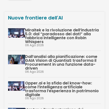
Nuove frontiere dell'AI
Miraitek e la rivoluzione dell’industria
5.0: dal “paradosso dei dati” alla
fabbrica intelligente con Robin
Whispers
06 Ago 2026
Dall’analisi alla pianificazione: come
GAIA Vision di QuantiaS trasforma il
Procurement in una funzione data-
driven
06 Ago 2026
Opper.ai e la sfida del know-how:
come l’intelligenza artificiale
trasforma l’esperienza in patrimonio
digitale
06 Ago 2026