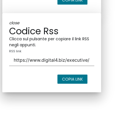
COPIA LINK
close
Codice Rss
Clicca sul pulsante per copiare il link RSS
negli appunti.
RSS link
COPIA LINK