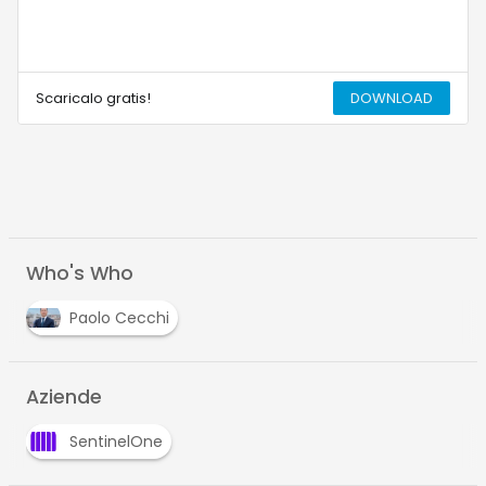
Scaricalo gratis!
DOWNLOAD
Who's Who
Paolo Cecchi
Aziende
SentinelOne