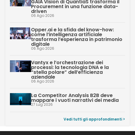
GAIA Vision di QuantiaS trasforma il
Procurement in una funzione data-
driven
06 Ago 2026
Opper.ai e la sfida del know-how:
come l’intelligenza artificiale
trasforma l’esperienza in patrimonio
digitale
06 Ago 2026
Vantyx e l’orchestrazione dei
processi: la tecnologia DNA e la
“stella polare” dell’efficienza
aziendale
06 Ago 2026
La Competitor Analysis B2B deve
mappare i vuoti narrativi dei media
27 Lug 2026
Vedi tutti gli approfondimenti >