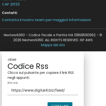
CAP 20133
Contatti
Contatta il nostro team per maggiori informazioni
Nextwork360 - Codice fiscale e Partita IVA 13868590962 - ©
2026 Nextwork360. ALL RIGHTS RESERVED. ISP AWS
Mappa del sito
close
Codice Rss
Clicca sul pulsante per copiare il link RSS
negli appunti.
RSS link