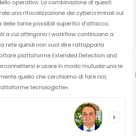
llo operativo. La combinazione di questi
ale una rifocalizzazione dei cybercriminali sul
 delle tante possibili superfici d’attacco,
onti a cui attingono i workflow continuano a
e la rete quindi non vuol dire rattopparla
ottare piattaforme Extended Detection and
erconnettersi e usare in modo mutuale una le
tamente quello che cerchiamo di fare noi,
piattaforme tecnologiche».