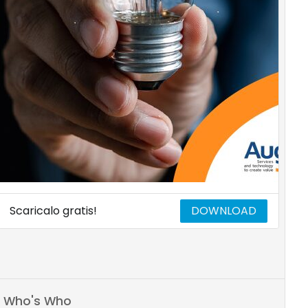
Scaricalo gratis!
DOWNLOAD
Who's Who