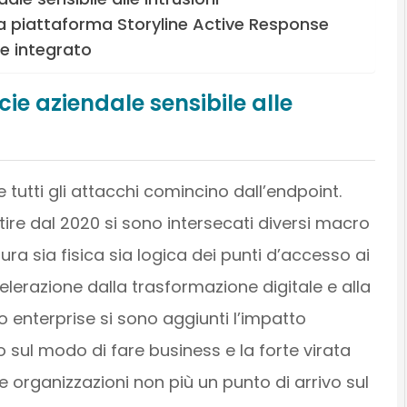
 la piattaforma Storyline Active Response
e integrato
ie aziendale sensibile alle
tutti gli attacchi comincino dall’endpoint.
ire dal 2020 si sono intersecati diversi macro
a sia fisica sia logica dei punti d’accesso ai
celerazione dalla trasformazione digitale e alla
enterprise si sono aggiunti l’impatto
sul modo di fare business e la forte virata
 organizzazioni non più un punto di arrivo sul