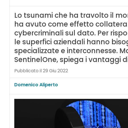
Lo tsunami che ha travolto il mo
ha avuto come effetto collaterale
cybercriminali sul dato. Per ris
le superfici aziendali hanno biso
specializzate e interconnesse. Ma
SentinelOne, spiega i vantaggi 
Pubblicato il 29 Giu 2022
Domenico Aliperto