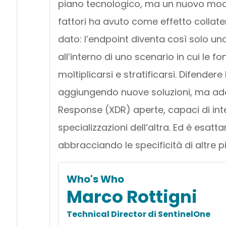
piano tecnologico, ma un nuovo mode
fattori ha avuto come effetto collater
dato: l’endpoint diventa così solo una
all’interno di uno scenario in cui le f
moltiplicarsi e stratificarsi. Difender
aggiungendo nuove soluzioni, ma ad
Response (XDR) aperte, capaci di int
specializzazioni dell’altra. Ed è esat
abbracciando le specificità di altre 
Who's Who
Marco Rottigni
Technical Director di SentinelOne