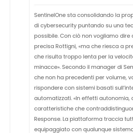
SentinelOne sta consolidando la propr
di cybersecurity puntando su una tec
possibile. Con ciò non vogliamo dire 
precisa Rottigni, «ma che riesca a p
che risulta troppo lenta per la veloci
minacce». Secondo il manager di Sen
che non ha precedenti per volume, v
rispondere con sistemi basati sull’int
automatizzati. «In effetti autonomia,
caratteristiche che contraddistinguon
Response. La piattaforma traccia tutt
equipaggiato con qualunque sistema