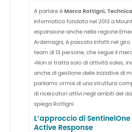
A parlare è
Marco Rottigni, Technica
informatica fondata nel 2013 a Mount
espansione anche nella regione Emea. 
Ardemagni, è passata infatti nel giro 
team di 13 persone, che segue il merc
«Non si tratta solo di attività sales, i
anche di gestione delle iniziative di m
parliamo ormai di una struttura comp
di ricercatori attivi negli ambiti del d
spiega Rottigni.
L’approccio di SentinelOne 
Active Response