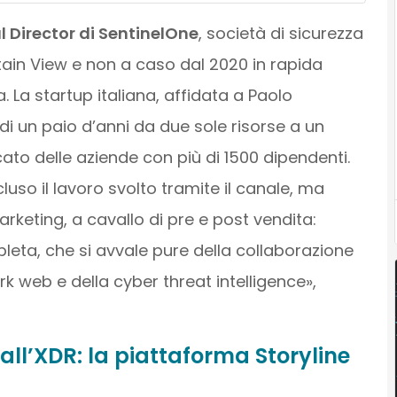
l Director di SentinelOne
, società di sicurezza
ain View e non a caso dal 2020 in rapida
La startup italiana, affidata a Paolo
di un paio d’anni da due sole risorse a un
ato delle aziende con più di 1500 dipendenti.
ncluso il lavoro svolto tramite il canale, ma
arketing, a cavallo di pre e post vendita:
leta, che si avvale pure della collaborazione
ark web e della cyber threat intelligence»,
all’XDR: la piattaforma Storyline