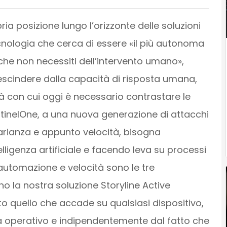
ia posizione lungo l’orizzonte delle soluzioni
nologia che cerca di essere «il più autonoma
che non necessiti dell’intervento umano»,
rescindere dalla capacità di risposta umana,
tà con cui oggi è necessario contrastare le
tinelOne, a una nuova generazione di attacchi
arianza e appunto velocità, bisogna
elligenza artificiale e facendo leva su processi
 automazione e velocità sono le tre
o la nostra soluzione Storyline Active
o quello che accade su qualsiasi dispositivo,
 operativo e indipendentemente dal fatto che