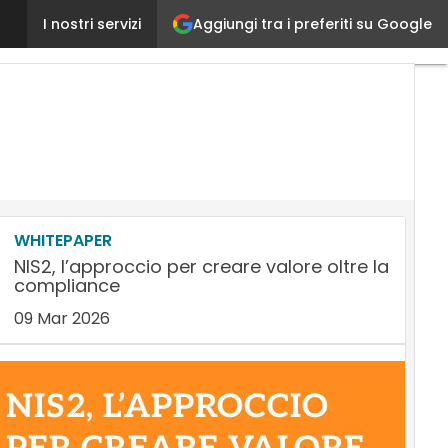
Oltre la sicurezza degli endpoint, quando l’integraz
Aggiungi tra i preferiti su Google
I nostri servizi
WHITEPAPER
NIS2, l’approccio per creare valore oltre la
compliance
09 Mar 2026