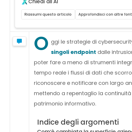
Chiedi all'AI
Riassumi questo articolo
Approfondisci con altre font
O
ggi le strategie di cybersecuri
singoli endpoint
dalle intrusio
poter fare a meno di strumenti integr
tempo reale i flussi di dati che scorr
riconoscere e notificare con largo 
mettendo a repentaglio la continuità o
patrimonio informativo.
Indice degli argomenti
Com’è cambiata la superficie azienda