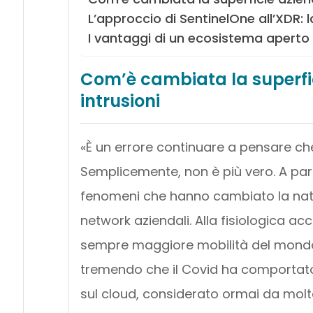
L’approccio di SentinelOne all’XDR:
I vantaggi di un ecosistema aperto 
Com’è cambiata la superfic
intrusioni
«È un errore continuare a pensare che 
Semplicemente, non è più vero. A part
fenomeni che hanno cambiato la natur
network aziendali. Alla fisiologica ac
sempre maggiore mobilità del mondo 
tremendo che il Covid ha comportato 
sul cloud, considerato ormai da molte