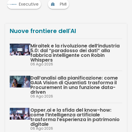
Executive
PMI
…
Nuove frontiere dell'AI
Miraitek e la rivoluzione dell’industria
5.0: dal “paradosso dei dati” alla
fabbrica intelligente con Robin
Whispers
06 Ago 2026
Dall’analisi alla pianificazione: come
GAIA Vision di QuantiaS trasforma il
Procurement in una funzione data-
driven
06 Ago 2026
Opper.ai e la sfida del know-how:
come l’intelligenza artificiale
trasforma l’esperienza in patrimonio
digitale
06 Ago 2026