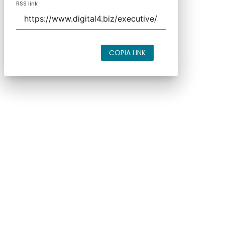
RSS link
COPIA LINK