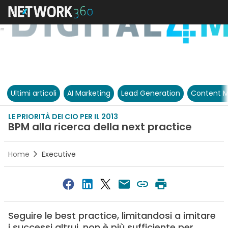
Ultimi articoli
AI Marketing
Lead Generation
Content M
LE PRIORITÀ DEI CIO PER IL 2013
BPM alla ricerca della next practice
Home
Executive
Seguire le best practice, limitandosi a imitare
i successi altrui, non è più sufficiente per