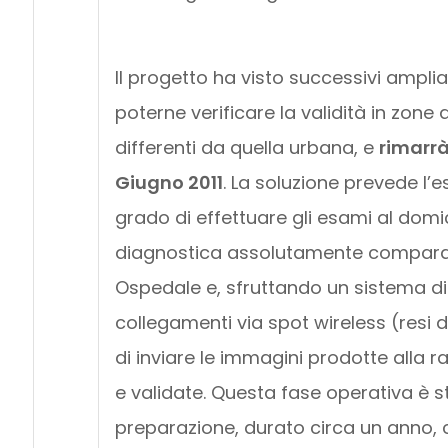
Il progetto ha visto successivi amplia
poterne verificare la validità in z
differenti da quella urbana, e
rimarrà
Giugno 2011
. La soluzione prevede l’
grado di effettuare gli esami al domic
diagnostica assolutamente comparabil
Ospedale e, sfruttando un sistema di 
collegamenti via spot wireless (resi d
di inviare le immagini prodotte alla 
e validate. Questa fase operativa è 
preparazione, durato circa un anno, c