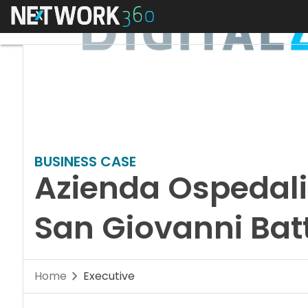
Menu
BUSINESS CASE
Azienda Ospedalie
San Giovanni Batt
Home
Executive