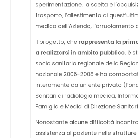
sperimentazione, la scelta e l’acquisi
trasporto, l’allestimento di quest’ult
medico dell’Azienda, l’arruolamento d
Il progetto, che
rappresenta la prima 
a realizzarsi in ambito pubblico
, è 
socio sanitario regionale della Regio
nazionale 2006-2008 e ha comportato
interamente da un ente privato (Fonda
Sanitari di radiologia medica, Informat
Famiglia e Medici di Direzione Sanitari
Nonostante alcune difficoltà incontrat
assistenza al paziente nelle strutture 