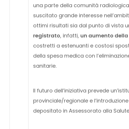
una parte della comunità radiologica 
suscitato grande interesse nell’ambi
ottimi risultati sia dal punto di vis
registrato
, infatti,
un aumento della q
costretti a estenuanti e costosi spos
della spesa medica con l’eliminazione 
sanitarie.
Il futuro dell’iniziativa prevede un’ist
provinciale/regionale e l’introduzion
depositato in Assessorato alla Salute