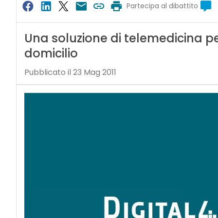
Partecipa al dibattito
Una soluzione di telemedicina pe
domicilio
Pubblicato il 23 Mag 2011