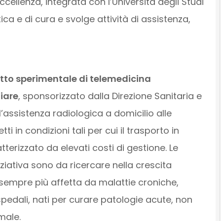
ccellenza, integrata con l’Università degli Studi
tica e di cura e svolge attività di assistenza,
tto sperimentale di telemedicina
iare
, sponsorizzato dalla Direzione Sanitaria e
l’assistenza radiologica a domicilio alle
ti in condizioni tali per cui il trasporto in
terizzato da elevati costi di gestione. Le
ziativa sono da ricercare nella crescita
sempre più affetta da malattie croniche,
 Ospedali, nati per curare patologie acute, non
male.