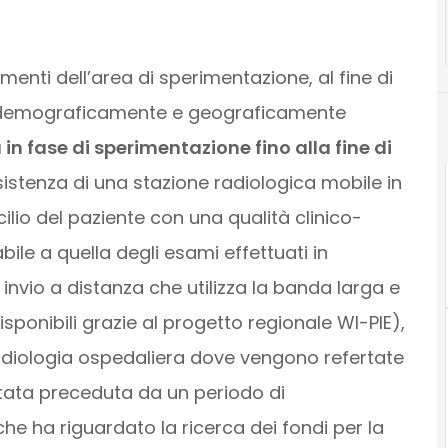
menti dell’area di sperimentazione, al fine di
one demograficamente e geograficamente
 in fase di sperimentazione fino alla fine di
esistenza di una stazione radiologica mobile in
ilio del paziente con una qualità clinico-
e a quella degli esami effettuati in
invio a distanza che utilizza la banda larga e
isponibili grazie al progetto regionale WI-PIE),
radiologia ospedaliera dove vengono refertate
stata preceduta da un periodo di
he ha riguardato la ricerca dei fondi per la