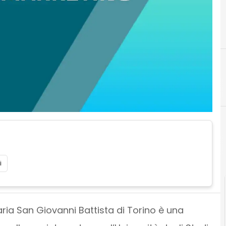
G
gestione documentale
i
ria San Giovanni Battista di Torino è una