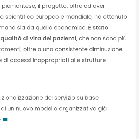
piemontese, il progetto, oltre ad aver
to scientifico europeo e mondiale, ha ottenuto
ta umano sia da quello economico.
È stato
ualità di vita dei pazienti
, che non sono più
tamenti, oltre a una consistente diminuzione
di accessi inappropriati alle strutture
ituzionalizzazione del servizio su base
e di un nuovo modello organizzativo già
.