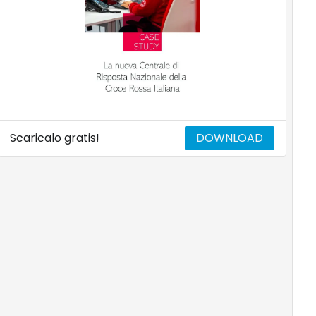
Scaricalo gratis!
DOWNLOAD