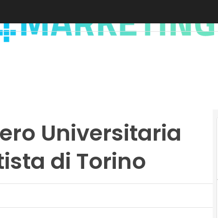
ro Universitaria
ista di Torino