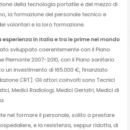
zione della tecnologia portatile e del mezzo di
imo, la formazione del personale tecnico e
ei volontari e la loro formazione.
esperienza in Italia e tra le prime nel mondo
stato sviluppato coerentemente con il Piano
ne Piemonte 2007-2010, con il Piano sanitario
 un investimento di 165.000 €, finanziato
zione CRT). Gli attori coinvolti sono Tecnici
ici, Medici Radiologi, Medici Geriatri, Medici di
a.
e nel formare il personale, solito a prestare
ospedaliere, e la resistenza, seppur ridotta, di