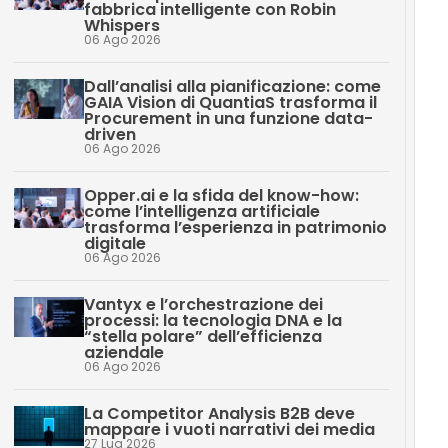
fabbrica intelligente con Robin
Whispers
06 Ago 2026
Dall’analisi alla pianificazione: come
GAIA Vision di QuantiaS trasforma il
Procurement in una funzione data-
driven
06 Ago 2026
Opper.ai e la sfida del know-how:
come l’intelligenza artificiale
trasforma l’esperienza in patrimonio
digitale
06 Ago 2026
Vantyx e l’orchestrazione dei
processi: la tecnologia DNA e la
“stella polare” dell’efficienza
aziendale
06 Ago 2026
La Competitor Analysis B2B deve
mappare i vuoti narrativi dei media
27 Lug 2026