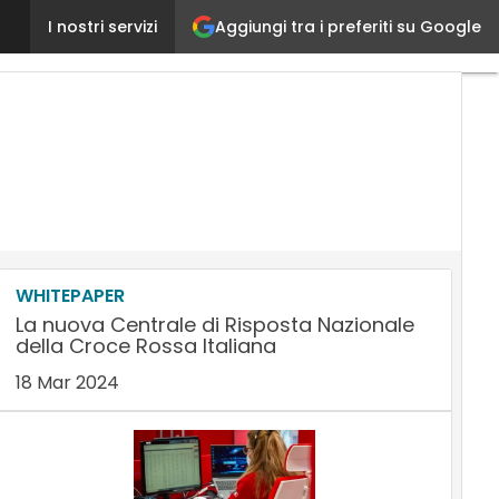
Aggiungi tra i preferiti su Google
Azienda Ospedaliero Universitaria San Giovanni Bat
I nostri servizi
WHITEPAPER
La nuova Centrale di Risposta Nazionale
della Croce Rossa Italiana
18 Mar 2024