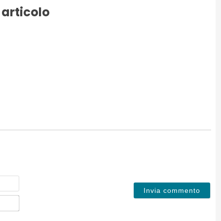
 articolo
Nome
Email*