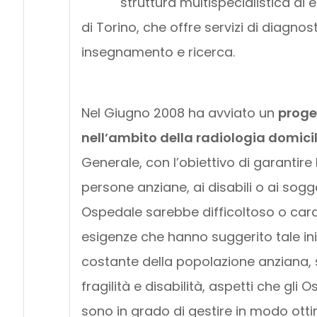
struttura multispecialistica di e
di Torino, che offre servizi di diagnos
insegnamento e ricerca.
Nel Giugno 2008 ha avviato un
proge
nell’ambito della radiologia domicil
Generale, con l’obiettivo di garantire 
persone anziane, ai disabili o ai sogget
Ospedale sarebbe difficoltoso o carat
esigenze che hanno suggerito tale ini
costante della popolazione anziana, 
fragilità e disabilità, aspetti che gli
sono in grado di gestire in modo otti