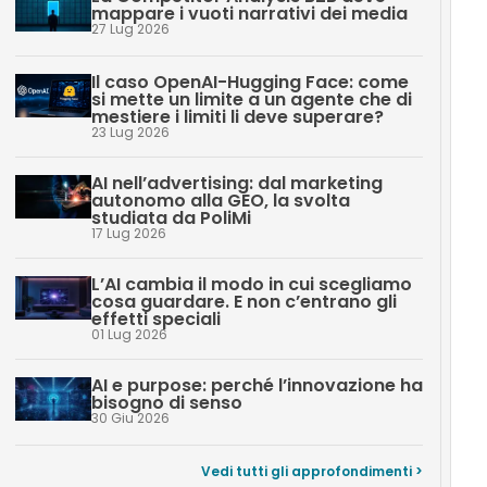
mappare i vuoti narrativi dei media
27 Lug 2026
Il caso OpenAI-Hugging Face: come
si mette un limite a un agente che di
mestiere i limiti li deve superare?
23 Lug 2026
AI nell’advertising: dal marketing
autonomo alla GEO, la svolta
studiata da PoliMi
17 Lug 2026
L’AI cambia il modo in cui scegliamo
cosa guardare. E non c’entrano gli
effetti speciali
01 Lug 2026
AI e purpose: perché l’innovazione ha
bisogno di senso
30 Giu 2026
Vedi tutti gli approfondimenti >