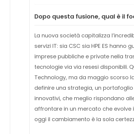
Dopo questa fusione, qual è il f
La nuova società capitalizza l’incredi
servizi IT: sia CSC sia HPE ES hanno g
imprese pubbliche e private nella tras
tecnologie via via resesi disponibili.
Technology, ma da maggio scorso la l
definire una strategia, un portafoglio
innovativi, che meglio rispondano alle
affrontare in un mercato che evolve i
oggi il cambiamento è la sola certezz