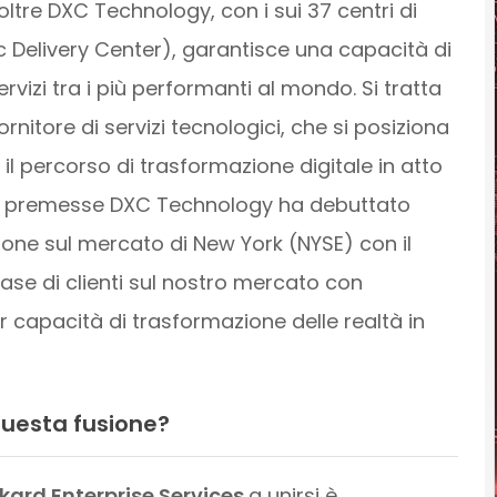
oltre DXC Technology, con i sui 37 centri di
ic Delivery Center), garantisce una capacità di
rvizi tra i più performanti al mondo. Si tratta
rnitore di servizi tecnologici, che si posiziona
il percorso di trasformazione digitale in atto
te premesse DXC Technology ha debuttato
zione sul mercato di New York (NYSE) con il
ase di clienti sul nostro mercato con
capacità di trasformazione delle realtà in
questa fusione?
kard Enterprise Services
a unirsi è