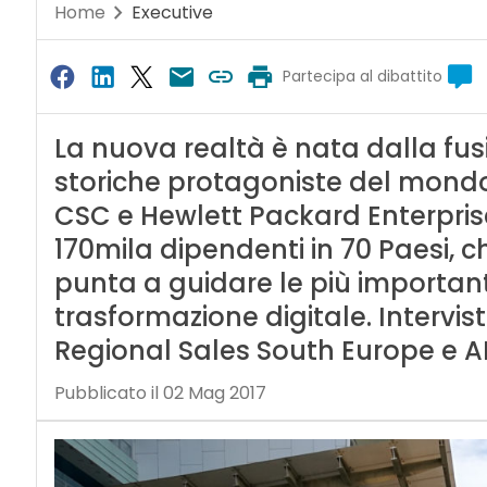
Home
Executive
Partecipa al dibattito
La nuova realtà è nata dalla fusi
storiche protagoniste del mondo
CSC e Hewlett Packard Enterpris
170mila dipendenti in 70 Paesi, ch
punta a guidare le più importanti
trasformazione digitale. Intervist
Regional Sales South Europe e AD
Pubblicato il 02 Mag 2017