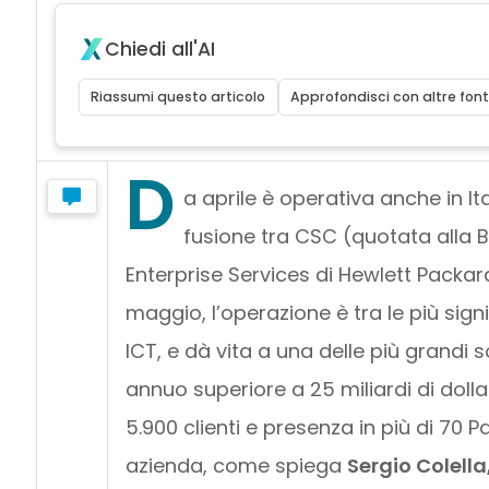
Chiedi all'AI
Riassumi questo articolo
Approfondisci con altre font
D
a aprile è operativa anche in I
fusione tra CSC (quotata alla 
Enterprise Services di Hewlett Packar
maggio, l’operazione è tra le più sign
ICT, e dà vita a una delle più grandi s
annuo superiore a 25 miliardi di dollari
5.900 clienti e presenza in più di 70 P
azienda, come spiega
Sergio Colella