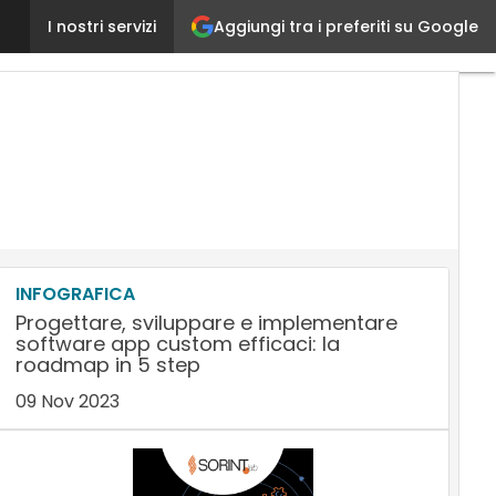
Aggiungi tra i preferiti su Google
Al via anche in Italia DXC Technology. L’AD Colella
I nostri servizi
INFOGRAFICA
Progettare, sviluppare e implementare
software app custom efficaci: la
roadmap in 5 step
09 Nov 2023