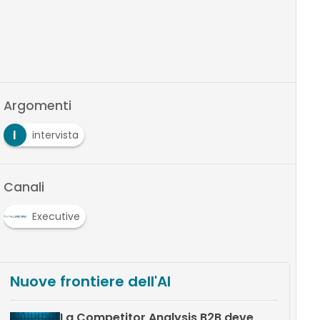
Argomenti
I
intervista
Canali
Executive
Nuove frontiere dell'AI
La Competitor Analysis B2B deve