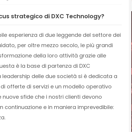
ocus strategico di DXC Technology?
bile esperienza di due leggende del settore dei
uidato, per oltre mezzo secolo, le più grandi
formazione della loro attività grazie alle
 Questa è la base di partenza di DXC
eadership delle due società si è dedicata a
 di offerte di servizi e un modello operativo
 nuove sfide che i nostri clienti devono
n continuazione e in maniera imprevedibile:
a.