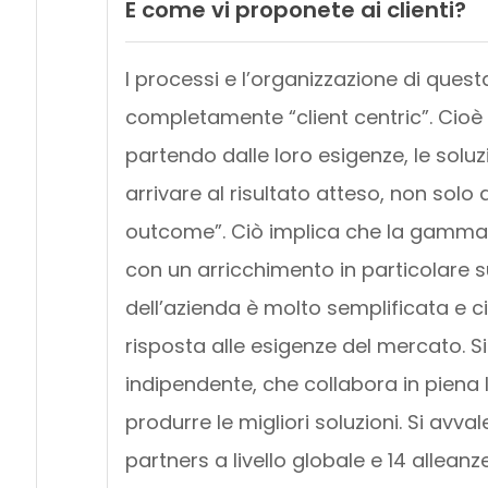
E come vi proponete ai clienti?
I processi e l’organizzazione di quest
completamente “client centric”. Cioè tu
partendo dalle loro esigenze, le soluzi
arrivare al risultato atteso, non solo a
outcome”. Ciò implica che la gamma d
con un arricchimento in particolare su
dell’azienda è molto semplificata e c
risposta alle esigenze del mercato. Si 
indipendente, che collabora in piena l
produrre le migliori soluzioni. Si avv
partners a livello globale e 14 alleanz