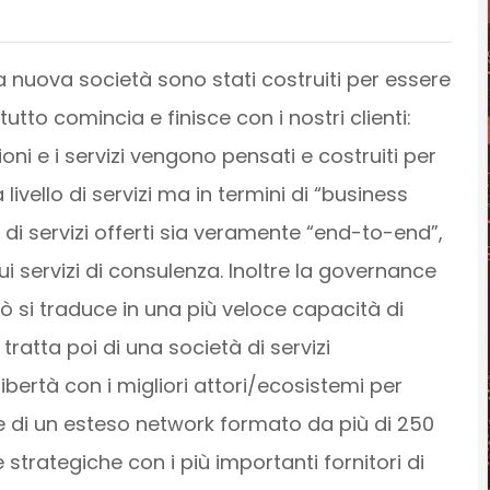
a nuova società sono stati costruiti per essere
tto comincia e finisce con i nostri clienti:
oni e i servizi vengono pensati e costruiti per
 livello di servizi ma in termini di “business
i servizi offerti sia veramente “end-to-end”,
i servizi di consulenza. Inoltre la governance
iò si traduce in una più veloce capacità di
tratta poi di una società di servizi
ibertà con i migliori attori/ecosistemi per
ale di un esteso network formato da più di 250
e strategiche con i più importanti fornitori di