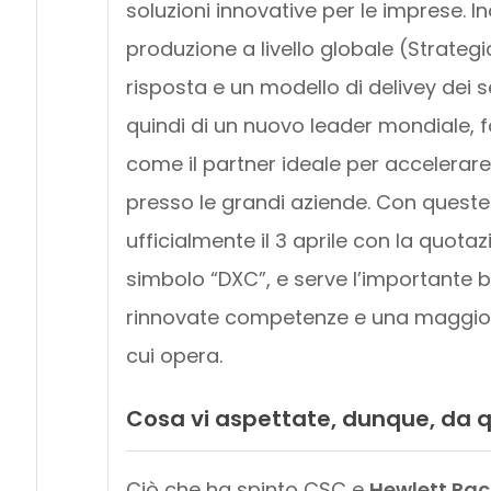
soluzioni innovative per le imprese. In
produzione a livello globale (Strateg
risposta e un modello di delivey dei se
quindi di un nuovo leader mondiale, fo
come il partner ideale per accelerare 
presso le grandi aziende. Con ques
ufficialmente il 3 aprile con la quota
simbolo “DXC”, e serve l’importante b
rinnovate competenze e una maggior 
cui opera.
Cosa vi aspettate, dunque, da 
Ciò che ha spinto CSC e
Hewlett Pac