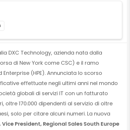
i
talia DXC Technology, azienda nata dalla
Borsa di New York come CSC) e il ramo
d Enterprise (HPE). Annunciata lo scorso
ificative effettuate negli ultimi anni nel mondo
ocietà globali di servizi IT con un fatturato
, oltre 170.000 dipendenti al servizio di oltre
aesi, solo per citare alcuni numeri. La nuova
, Vice President, Regional Sales South Europe