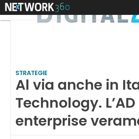
Menu
STRATEGIE
Al via anche in It
Technology. L’AD C
enterprise vera