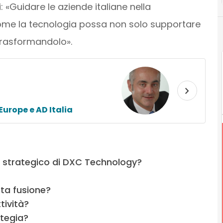
: «Guidare le aziende italiane nella
come la tecnologia possa non solo supportare
 trasformandolo».
Europe e AD Italia
s strategico di DXC Technology?
ta fusione?
tività?
ategia?