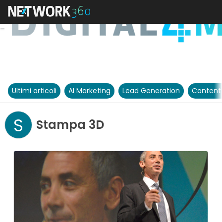
Ultimi articoli
AI Marketing
Lead Generation
Content
S
Stampa 3D