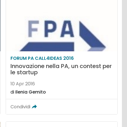
FORUM PA CALL4IDEAS 2016
Innovazione nella PA, un contest per
le startup
10 Apr 2016
di
Ilenia Gemito
Condividi