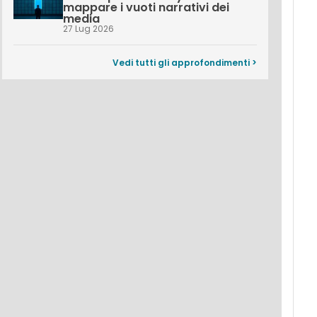
mappare i vuoti narrativi dei
media
27 Lug 2026
Vedi tutti gli approfondimenti >