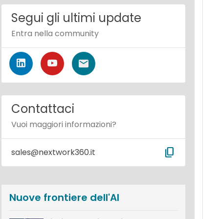
Segui gli ultimi update
Entra nella community
Contattaci
Vuoi maggiori informazioni?
content_copy
sales@nextwork360.it
Nuove frontiere dell'AI