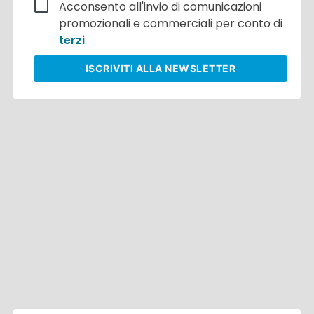
Acconsento all'invio di comunicazioni
promozionali e commerciali per conto di
terzi
.
ISCRIVITI
ALLA NEWSLETTER