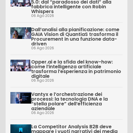
5.0: dal “paradosso dei dati” alla
fabbrica intelligente con Robin
Whispers
06 Ago 2026
Dall’analisi alla pianificazione: come
GAIA Vision di QuantiaS trasforma il
Procurement in una funzione data-
driven
06 Ago 2026
Opper.ai e la sfida del know-how:
come l’intelligenza artificiale
trasforma l’esperienza in patrimonio
digitale
06 Ago 2026
Vantyx e l’orchestrazione dei
processi: la tecnologia DNA e la
“stella polare” dell’efficienza
aziendale
06 Ago 2026
La Competitor Analysis B2B deve
mappare i vuoti narrativi dei media