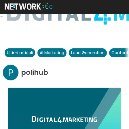
Ultimi articoli
AI Marketing
Lead Generation
Content
P
polihub