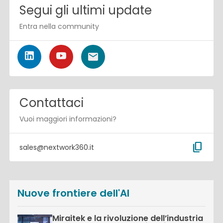
Segui gli ultimi update
Entra nella community
Contattaci
Vuoi maggiori informazioni?
content_copy
sales@nextwork360.it
Nuove frontiere dell'AI
Miraitek e la rivoluzione dell’industria