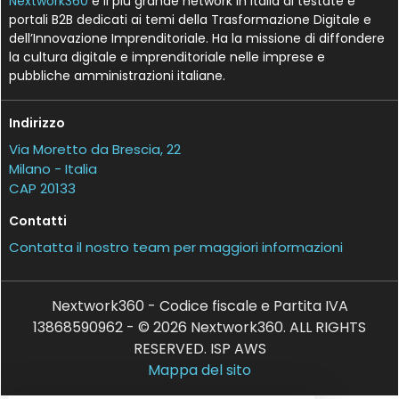
Nextwork360
è il più grande network in Italia di testate e
portali B2B dedicati ai temi della Trasformazione Digitale e
dell’Innovazione Imprenditoriale. Ha la missione di diffondere
la cultura digitale e imprenditoriale nelle imprese e
pubbliche amministrazioni italiane.
Indirizzo
Via Moretto da Brescia, 22
Milano - Italia
CAP 20133
Contatti
Contatta il nostro team per maggiori informazioni
Nextwork360 - Codice fiscale e Partita IVA
13868590962 - © 2026 Nextwork360. ALL RIGHTS
RESERVED. ISP AWS
Mappa del sito