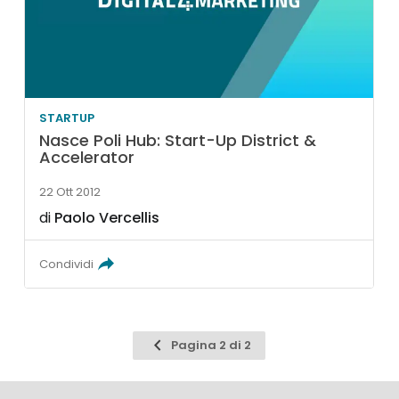
STARTUP
Nasce Poli Hub: Start-Up District &
Accelerator
22 Ott 2012
di
Paolo Vercellis
Condividi
Pagina
Pagina 2 di 2
precedente