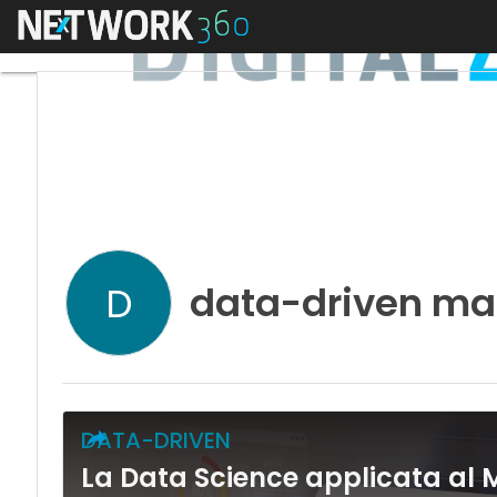
Menu
data-driven ma
D
DATA-DRIVEN
La Data Science applicata al M