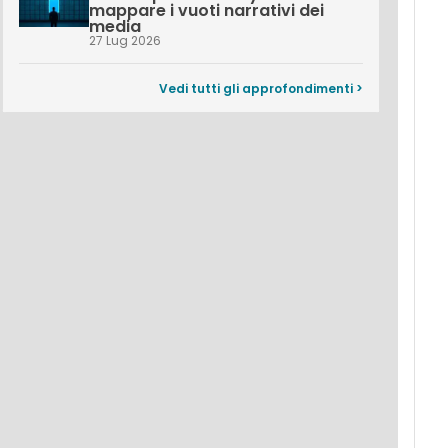
mappare i vuoti narrativi dei
media
27 Lug 2026
Vedi tutti gli approfondimenti >