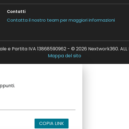
Contatti
Contatta il nostro team per maggiori informazioni
ale e Partita IVA 13868590962 - © 2026 Nextwork360. AL
Mappa del sito
appunti.
COPIA LINK