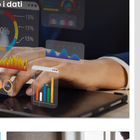
i dati