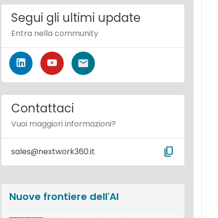
Segui gli ultimi update
Entra nella community
Contattaci
Vuoi maggiori informazioni?
content_copy
sales@nextwork360.it
Nuove frontiere dell'AI