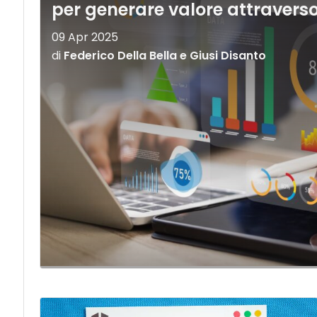
per generare valore attraverso 
09 Apr 2025
di
Federico Della Bella
e
Giusi Disanto