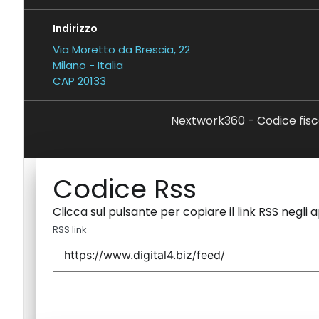
Indirizzo
Via Moretto da Brescia, 22
Milano - Italia
CAP 20133
Nextwork360 - Codice fisc
Codice Rss
Clicca sul pulsante per copiare il link RSS negli 
RSS link