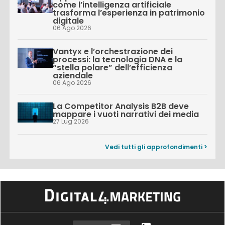
come l’intelligenza artificiale
trasforma l’esperienza in patrimonio
digitale
06 Ago 2026
Vantyx e l’orchestrazione dei
processi: la tecnologia DNA e la
“stella polare” dell’efficienza
aziendale
06 Ago 2026
La Competitor Analysis B2B deve
mappare i vuoti narrativi dei media
27 Lug 2026
Vedi tutti gli approfondimenti >