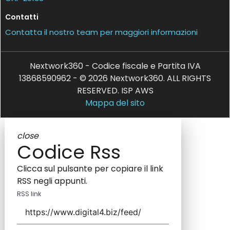
Contatti
Contatta il nostro team per maggiori informazioni
Nextwork360 - Codice fiscale e Partita IVA
13868590962 - © 2026 Nextwork360. ALL RIGHTS
RESERVED. ISP AWS
Mappa del sito
close
Codice Rss
Clicca sul pulsante per copiare il link
RSS negli appunti.
RSS link