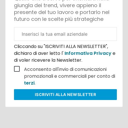
giungla dei trend, vivere appieno il
presente del tuo lavoro e portarlo nel
futuro con le scelte più strategiche
Email
aziendale
Cliccando su "ISCRIVITI ALLA NEWSLETTER",
dichiaro di aver letto l'
Informativa Privacy
e
di voler ricevere la Newsletter.
Acconsento all'invio di comunicazioni
promozionali e commerciali per conto di
terzi
.
ISCRIVITI
ALLA NEWSLETTER