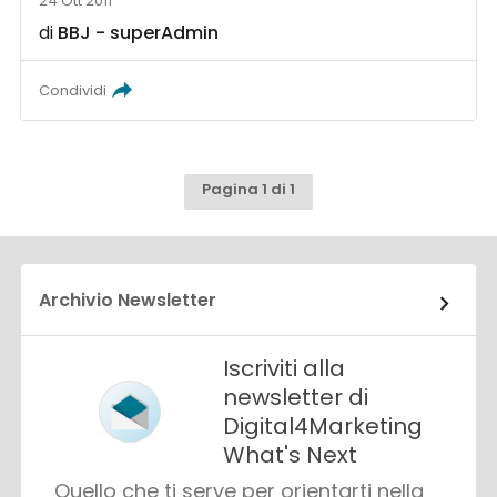
24 Ott 2011
di
BBJ - superAdmin
Condividi
Pagina 1 di 1
Archivio Newsletter
Iscriviti alla
newsletter di
Digital4Marketing
What's Next
Quello che ti serve per orientarti nella