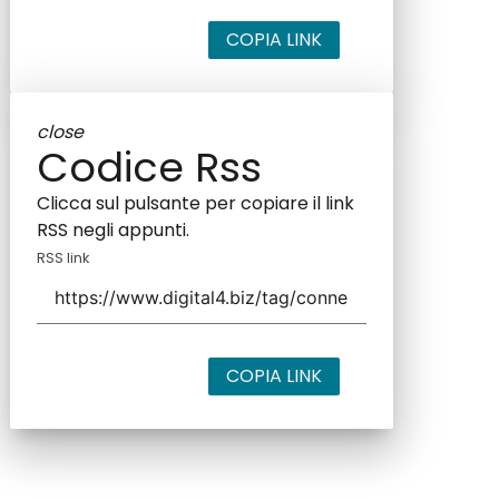
COPIA LINK
close
Codice Rss
Clicca sul pulsante per copiare il link
RSS negli appunti.
RSS link
COPIA LINK