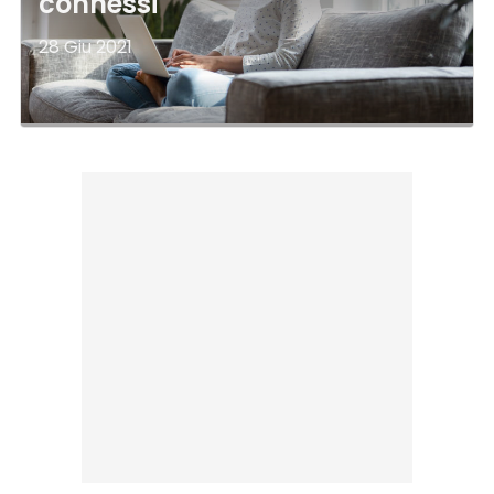
connessi
28 Giu 2021