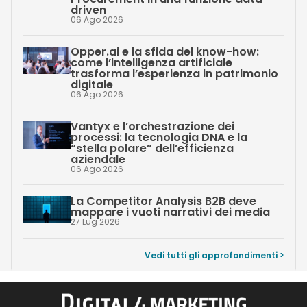
driven
06 Ago 2026
Opper.ai e la sfida del know-how:
come l’intelligenza artificiale
trasforma l’esperienza in patrimonio
digitale
06 Ago 2026
Vantyx e l’orchestrazione dei
processi: la tecnologia DNA e la
“stella polare” dell’efficienza
aziendale
06 Ago 2026
La Competitor Analysis B2B deve
mappare i vuoti narrativi dei media
27 Lug 2026
Vedi tutti gli approfondimenti >