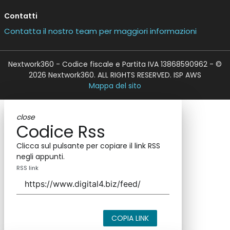
Contatti
Contatta il nostro team per maggiori informazioni
Nextwork360 - Codice fiscale e Partita IVA 13868590962 - ©
2026 Nextwork360. ALL RIGHTS RESERVED. ISP AWS
Mappa del sito
close
Codice Rss
Clicca sul pulsante per copiare il link RSS
negli appunti.
RSS link
COPIA LINK