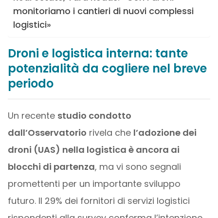
monitoriamo i cantieri di nuovi complessi
logistici»
Droni e logistica interna: tante
potenzialità da cogliere nel breve
periodo
Un recente
studio condotto
dall’Osservatorio
rivela che
l’adozione dei
droni (UAS) nella logistica è ancora ai
blocchi di partenza
, ma vi sono segnali
promettenti per un importante sviluppo
futuro. Il 29% dei fornitori di servizi logistici
rispondenti alla survey conferma l’intenzione