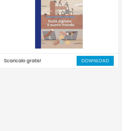
Scaricalo gratis!
DOWNLOAD