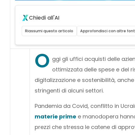
Chiedi all'AI
Riassumi questo articolo
Approfondisci con altre font
O
ggi gli uffici acquisti delle a
ottimizzata delle spese e del risc
digitalizzazione e sostenibilità, anch
stringenti di alcuni settori.
Pandemia da Covid, conflitto in Ucrai
materie prime
e manodopera hanno 
prezzi che stressa le catene di approv