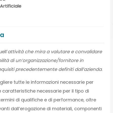
rtificiale
ca
ell’
attività che mira a valutare e convalidare
lità di un’organizzazione/fornitore in
quisiti precedentemente definiti dall’azienda
.
ogliere tutte le informazioni necessarie per
caratteristiche necessarie per il tipo di
termini di qualifiche e di performance, oltre
rivanti dall’erogazione di materiali, componenti