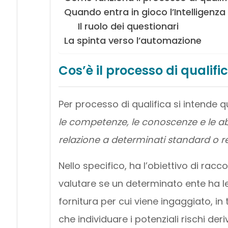
Quando entra in gioco l’Intelligenza A
Il ruolo dei questionari
La spinta verso l’automazione
Cos’è il processo di qualifi
Per processo di qualifica si intende qu
le competenze, le conoscenze e le abi
relazione a determinati standard o re
Nello specifico, ha l’obiettivo di racc
valutare se un determinato ente ha le 
fornitura per cui viene ingaggiato, in 
che individuare i potenziali rischi de