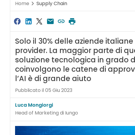
Home
Supply Chain
Solo il 30% delle aziende italian
provider. La maggior parte di que
soluzione tecnologica in grado di 
coinvolgono le catene di appro
l’AI è di grande aiuto
Pubblicato il 05 Giu 2023
Luca Mongiorgi
Head of Marketing di Iungo