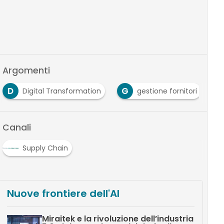
Argomenti
D
G
S
Digital Transformation
gestione fornitori
Canali
Supply Chain
Nuove frontiere dell'AI
Miraitek e la rivoluzione dell’industria