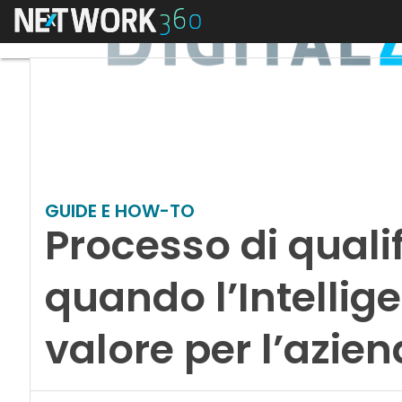
Menu
GUIDE E HOW-TO
Processo di qualif
quando l’Intellige
valore per l’azie