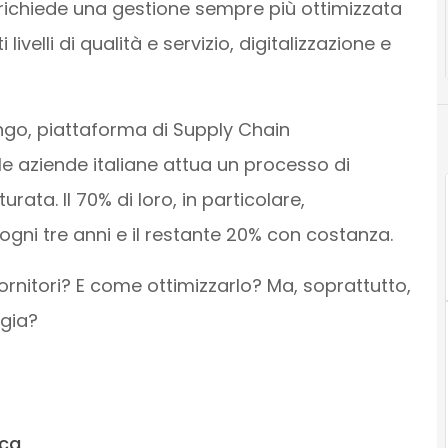
si richiede una gestione sempre più ottimizzata
 livelli di qualità e servizio, digitalizzazione e
go, piattaforma di Supply Chain
lle aziende italiane attua un processo di
urata. Il 70% di loro, in particolare,
 ogni tre anni e il restante 20% con costanza.
fornitori? E come ottimizzarlo? Ma, soprattutto,
gia?
ica