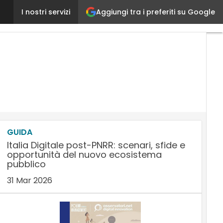
Aggiungi tra i preferiti su Google
Processo di qualifica dei fornitori: quando l’Intellig
I nostri servizi
GUIDA
Italia Digitale post-PNRR: scenari, sfide e
opportunità del nuovo ecosistema
pubblico
31 Mar 2026