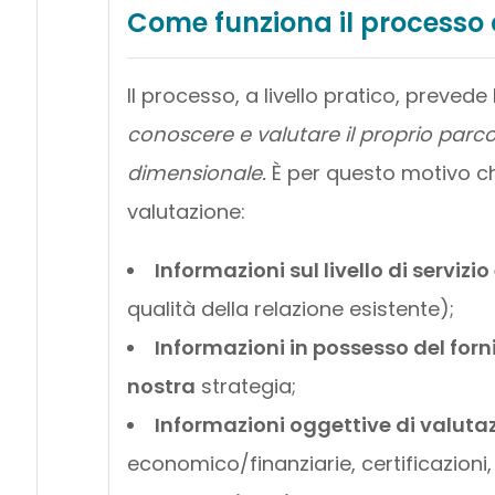
Come funziona il processo d
Il processo, a livello pratico, prevede
conoscere e valutare il proprio parc
dimensionale.
È per questo motivo c
valutazione:
Informazioni sul livello di servizi
qualità della relazione esistente);
Informazioni in possesso del forn
nostra
strategia;
Informazioni oggettive di valuta
economico/finanziarie, certificazioni,