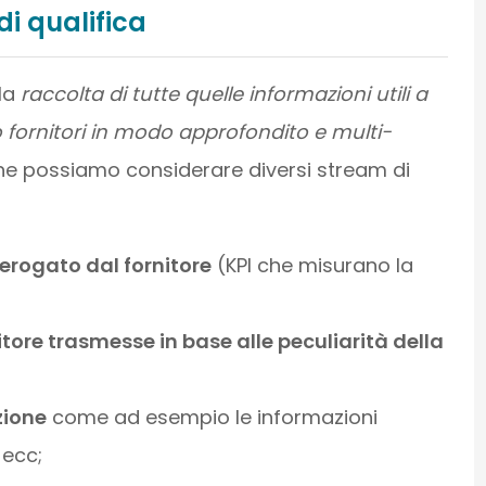
i qualifica
 la
raccolta di tutte quelle informazioni utili a
o fornitori in modo approfondito e multi-
he possiamo considerare diversi stream di
o erogato dal fornitore
(KPI che misurano la
itore trasmesse in base alle peculiarità della
zione
come ad esempio le informazioni
 ecc;