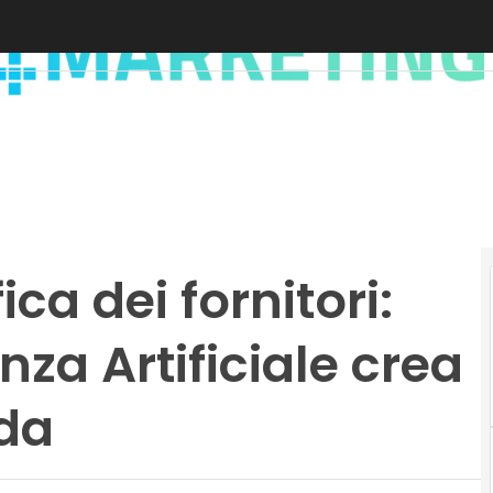
ica dei fornitori:
nza Artificiale crea
nda