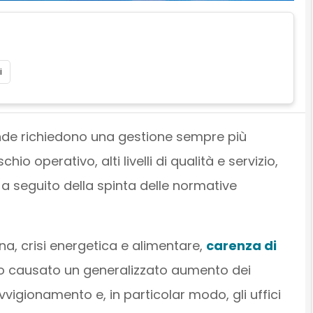
i
ziende richiedono una gestione sempre più
hio operativo, alti livelli di qualità e servizio,
e a seguito della spinta delle normative
na, crisi energetica e alimentare,
carenza di
causato un generalizzato aumento dei
vigionamento e, in particolar modo, gli uffici