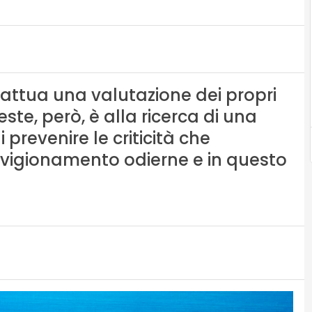
e attua una valutazione dei propri
ste, però, è alla ricerca di una
prevenire le criticità che
vvigionamento odierne e in questo