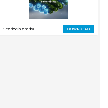
Scaricalo gratis!
DOWNLOAD