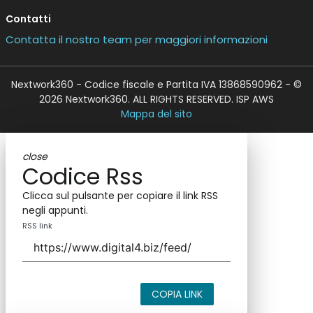
Contatti
Contatta il nostro team per maggiori informazioni
Nextwork360 - Codice fiscale e Partita IVA 13868590962 - ©
2026 Nextwork360. ALL RIGHTS RESERVED. ISP AWS
Mappa del sito
close
Codice Rss
Clicca sul pulsante per copiare il link RSS
negli appunti.
RSS link
COPIA LINK