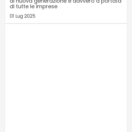
di nuova generazione è davvero a portata
di tutte le imprese
01 Lug 2025