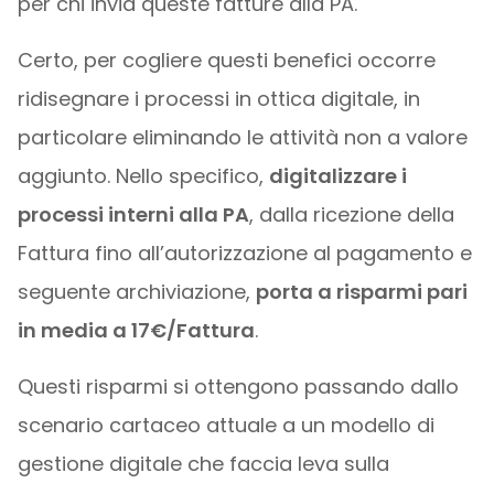
per chi invia queste fatture alla PA.
Certo, per cogliere questi benefici occorre
ridisegnare i processi in ottica digitale, in
particolare eliminando le attività non a valore
aggiunto. Nello specifico,
digitalizzare i
processi interni alla PA
, dalla ricezione della
Fattura fino all’autorizzazione al pagamento e
seguente archiviazione,
porta a risparmi pari
in media a 17€/Fattura
.
Questi risparmi si ottengono passando dallo
scenario cartaceo attuale a un modello di
gestione digitale che faccia leva sulla