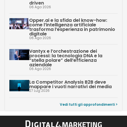
driven
06 Ago 2026
Opper.ai e la sfida del know-how:
come l’intelligenza artificiale
trasforma l’esperienza in patrimonio
digitale
06 Ago 2026
Vantyx e l’orchestrazione dei
processi: la tecnologia DNA e la
“stella polare” dell’efficienza
aziendale
06 Ago 2026
La Competitor Analysis B2B deve
mappare i vuoti narrativi dei media
27 Lug 2026
Vedi tutti gli approfondimenti >