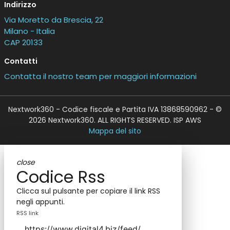
Indirizzo
Via Moretto da Brescia, 22
Milano - Italia
CAP 20133
Contatti
Contatta il nostro team per maggiori informazioni
Nextwork360 - Codice fiscale e Partita IVA 13868590962 - ©
2026 Nextwork360. ALL RIGHTS RESERVED. ISP AWS
Mappa del sito
close
Codice Rss
Clicca sul pulsante per copiare il link RSS
negli appunti.
RSS link