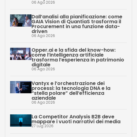
06 Ago 2026
Dall’analisi alla pianificazione: come
GAIA Vision di QuantiaS trasforma il
Procurement in una funzione data-
driven
06 Ago 2026
Opper.ai e la sfida del know-how:
come l’intelligenza artificiale
trasforma l’esperienza in patrimonio
digitale
06 Ago 2026
Vantyx e l’orchestrazione dei
processi: la tecnologia DNA e la
“stella polare” dell’efficienza
aziendale
06 Ago 2026
La Competitor Analysis B2B deve
mappare i vuoti narrativi dei media
27 Lug 2026