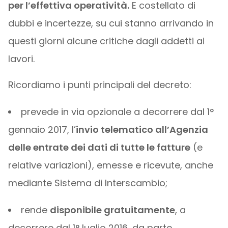
per l’effettiva operatività.
E costellato di
dubbi e incertezze, su cui stanno arrivando in
questi giorni alcune critiche dagli addetti ai
lavori.
Ricordiamo i punti principali del decreto:
prevede in via opzionale a decorrere dal 1°
gennaio 2017, l’
invio telematico all’Agenzia
delle entrate dei dati di tutte le fatture
(e
relative variazioni), emesse e ricevute, anche
mediante Sistema di Interscambio;
rende
disponibile gratuitamente
, a
decorrere dal 1° luglio 2016, da parte