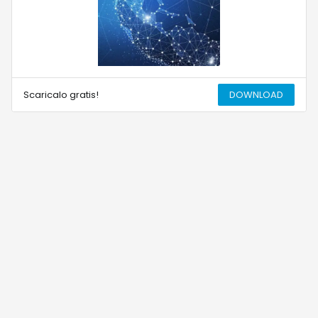
Scaricalo gratis!
DOWNLOAD