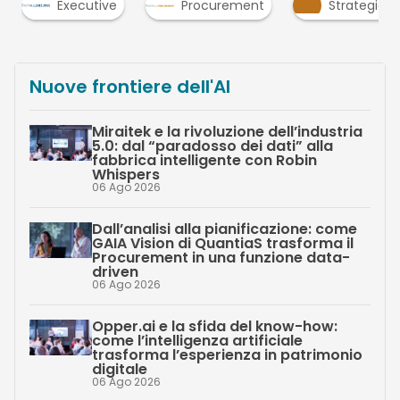
Executive
Procurement
Strategie
Nuove frontiere dell'AI
Miraitek e la rivoluzione dell’industria
5.0: dal “paradosso dei dati” alla
fabbrica intelligente con Robin
Whispers
06 Ago 2026
Dall’analisi alla pianificazione: come
GAIA Vision di QuantiaS trasforma il
Procurement in una funzione data-
driven
06 Ago 2026
Opper.ai e la sfida del know-how:
come l’intelligenza artificiale
trasforma l’esperienza in patrimonio
digitale
06 Ago 2026