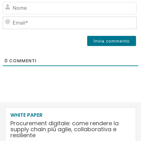
N
Em
0
COMMENTI
WHITE PAPER
Procurement digitale: come rendere la
supply chain più agile, collaborativa e
resiliente