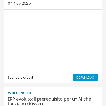
04 Nov 2025
Scaricalo gratis!
DOWNLOAD
WHITEPAPER
ERP evoluto: il prerequisito per un’AI che
funziona davvero