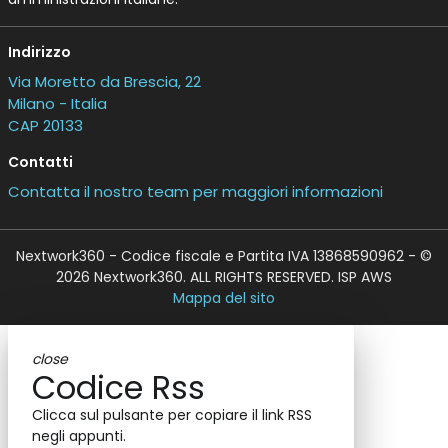
Indirizzo
Via Moretto da Brescia, 22
Milano - Italia
CAP 20133
Contatti
Contatta il nostro team per maggiori informazioni
Nextwork360 - Codice fiscale e Partita IVA 13868590962 - ©
2026 Nextwork360. ALL RIGHTS RESERVED. ISP AWS
Mappa del sito
close
Codice Rss
Clicca sul pulsante per copiare il link RSS
negli appunti.