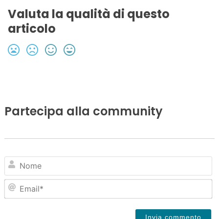
Valuta la qualità di questo
articolo
Partecipa alla community
N
Em