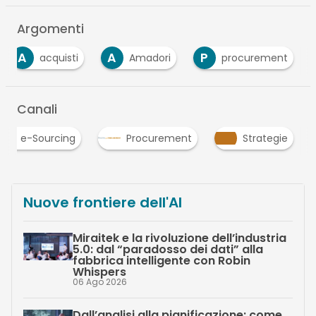
Argomenti
A
A
P
acquisti
Amadori
procurement
Canali
e-Sourcing
Procurement
Strategie
Nuove frontiere dell'AI
Miraitek e la rivoluzione dell’industria
5.0: dal “paradosso dei dati” alla
fabbrica intelligente con Robin
Whispers
06 Ago 2026
Dall’analisi alla pianificazione: come