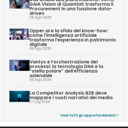
GAIA Vision di QuantiaS trasforma il
Procurement in una funzione data-
driven
06 Ago 2026
Opper.ai e la sfida del know-how:
come l’intelligenza artificiale
trasforma l’esperienza in patrimonio
digitale
06 Ago 2026
Vantyx e l’orchestrazione dei
processi: la tecnologia DNA e la
“stella polare” dell’efficienza
aziendale
06 Ago 2026
La Competitor Analysis B2B deve
mappare i vuoti narrativi dei media
27 Lug 2026
Vedi tutti gli approfondimenti >