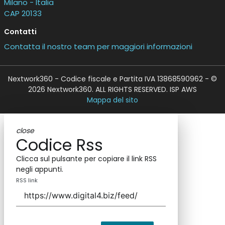
Milano - Italia
CAP 20133
Contatti
Contatta il nostro team per maggiori informazioni
Nextwork360 - Codice fiscale e Partita IVA 13868590962 - ©
2026 Nextwork360. ALL RIGHTS RESERVED. ISP AWS
Mappa del sito
close
Codice Rss
Clicca sul pulsante per copiare il link RSS
negli appunti.
RSS link