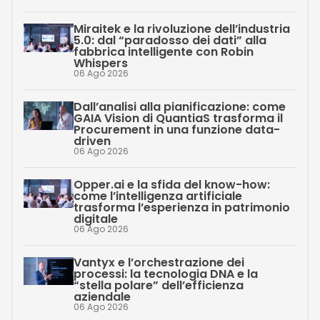
Miraitek e la rivoluzione dell’industria
5.0: dal “paradosso dei dati” alla
fabbrica intelligente con Robin
Whispers
06 Ago 2026
Dall’analisi alla pianificazione: come
GAIA Vision di QuantiaS trasforma il
Procurement in una funzione data-
driven
06 Ago 2026
Opper.ai e la sfida del know-how:
come l’intelligenza artificiale
trasforma l’esperienza in patrimonio
digitale
06 Ago 2026
Vantyx e l’orchestrazione dei
processi: la tecnologia DNA e la
“stella polare” dell’efficienza
aziendale
06 Ago 2026