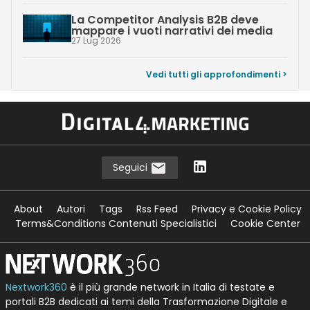
La Competitor Analysis B2B deve
mappare i vuoti narrativi dei media
27 Lug 2026
Vedi tutti gli approfondimenti >
Seguici
About
Autori
Tags
Rss Feed
Privacy e Cookie Policy
Terms&Conditions Contenuti Specialistici
Cookie Center
Nextwork360
è il più grande network in Italia di testate e
portali B2B dedicati ai temi della Trasformazione Digitale e