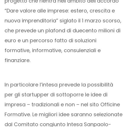
progetto che rientra nell’ambito dell’accordo
“Dare valore alle imprese: estero, crescita e
nuova imprenditoria” siglato il 1 marzo scorso,
che prevede un plafond di duecento milioni di
euro e un percorso fatto di soluzioni
formative, informative, consulenziali e
finanziare.
In particolare l’intesa prevede la possibilità
per gli startupper di sottoporre le idee di
impresa – tradizionali e non – nel sito Officine
Formative. Le migliori idee saranno selezionate
dal Comitato congiunto Intesa Sanpaolo-