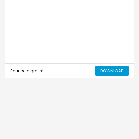
Scaricalo gratis!
DOWNLOAD