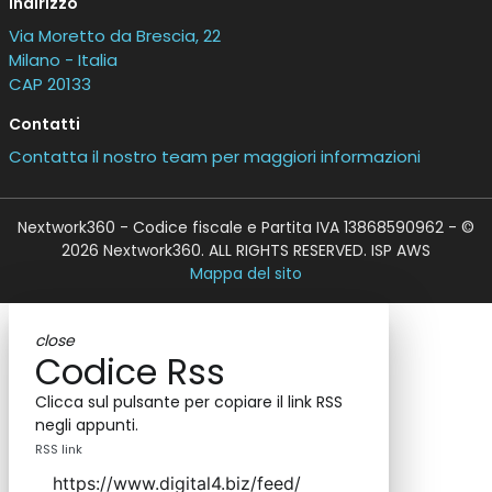
Indirizzo
Via Moretto da Brescia, 22
Milano - Italia
CAP 20133
Contatti
Contatta il nostro team per maggiori informazioni
Nextwork360 - Codice fiscale e Partita IVA 13868590962 - ©
2026 Nextwork360. ALL RIGHTS RESERVED. ISP AWS
Mappa del sito
close
Codice Rss
Clicca sul pulsante per copiare il link RSS
negli appunti.
RSS link