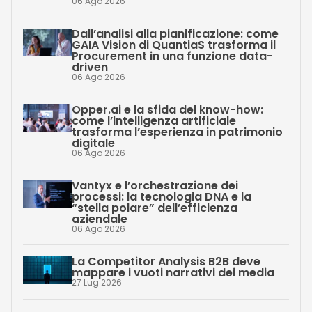
06 Ago 2026
Dall’analisi alla pianificazione: come
GAIA Vision di QuantiaS trasforma il
Procurement in una funzione data-
driven
06 Ago 2026
Opper.ai e la sfida del know-how:
come l’intelligenza artificiale
trasforma l’esperienza in patrimonio
digitale
06 Ago 2026
Vantyx e l’orchestrazione dei
processi: la tecnologia DNA e la
“stella polare” dell’efficienza
aziendale
06 Ago 2026
La Competitor Analysis B2B deve
mappare i vuoti narrativi dei media
27 Lug 2026