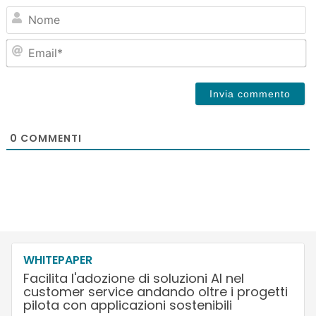
N
Em
0
COMMENTI
WHITEPAPER
Facilita l'adozione di soluzioni AI nel
customer service andando oltre i progetti
pilota con applicazioni sostenibili