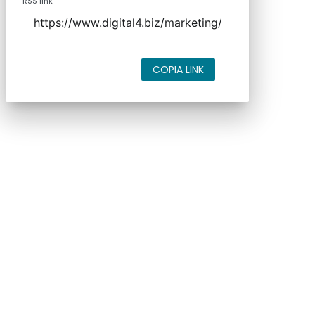
RSS link
COPIA LINK