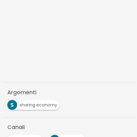
Argomenti
S
sharing economy
Canali