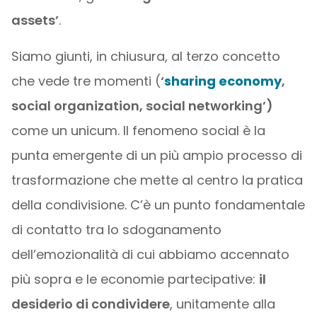
assets’
.
Siamo giunti, in chiusura, al terzo concetto
che vede tre momenti (
‘
sharing economy
,
social organization, social networking’)
come un unicum. Il fenomeno social è la
punta emergente di un più ampio processo di
trasformazione che mette al centro la pratica
della condivisione. C’è un punto fondamentale
di contatto tra lo sdoganamento
dell’emozionalità di cui abbiamo accennato
più sopra e le economie partecipative:
il
desiderio di condividere
, unitamente alla