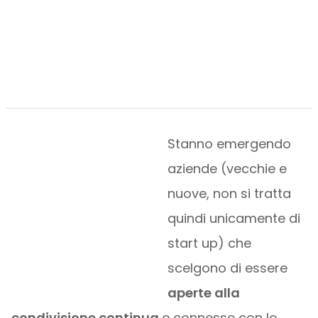
Stanno emergendo
aziende (vecchie e
nuove, non si tratta
quindi unicamente di
start up) che
scelgono di essere
aperte alla
condivisione continua
e connesse con le