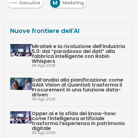
M
Executive
Marketing
Nuove frontiere dell'AI
Miraitek e la rivoluzione dell’industria
5.0: dal “paradosso dei dati” alla
fabbrica intelligente con Robin
Whispers
06 Ago 2026
Dall’analisi alla pianificazione: come
GAIA Vision di QuantiaS trasforma il
Procurement in una funzione data-
driven
06 Ago 2026
Opper.ai e la sfida del know-how:
come l’intelligenza artificiale
trasforma l’esperienza in patrimonio
digitale
06 Ago 2026