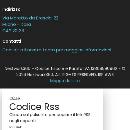
Indirizzo
Via Moretto da Brescia, 22
Milano - Italia
CAP 20133
Contatti
Contatta il nostro team per maggiori informazioni
Nextwork360 - Codice fiscale e Partita IVA 13868590962 - ©
2026 Nextwork360. ALL RIGHTS RESERVED. ISP AWS
Mappa del sito
close
Codice Rss
Clicca sul pulsante per copiare il link RSS
negli appunti.
RSS link