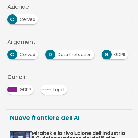
Aziende
C
Cerved
Argomenti
C
D
G
Cerved
Data Protection
GDPR
Canali
GDPR
Legal
Nuove frontiere dell'AI
Miraitek e la rivoluzione dell’industria