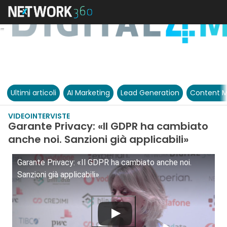
Ultimi articoli
AI Marketing
Lead Generation
Content M
VIDEOINTERVISTE
Garante Privacy: «Il GDPR ha cambiato
anche noi. Sanzioni già applicabili»
Garante Privacy: «Il GDPR ha cambiato anche noi.
Sanzioni già applicabili»