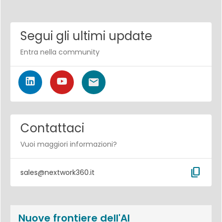
Segui gli ultimi update
Entra nella community
Contattaci
Vuoi maggiori informazioni?
content_copy
sales@nextwork360.it
Nuove frontiere dell'AI