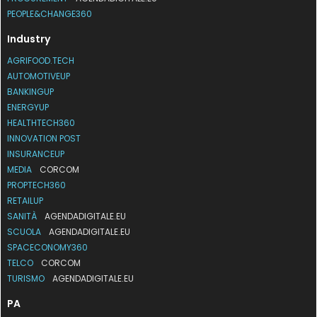
PEOPLE&CHANGE360
Industry
AGRIFOOD.TECH
AUTOMOTIVEUP
BANKINGUP
ENERGYUP
HEALTHTECH360
INNOVATION POST
INSURANCEUP
MEDIA
CORCOM
PROPTECH360
RETAILUP
SANITÀ
AGENDADIGITALE.EU
SCUOLA
AGENDADIGITALE.EU
SPACECONOMY360
TELCO
CORCOM
TURISMO
AGENDADIGITALE.EU
PA