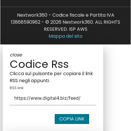
Nextwork360 - Codice fiscale e Partita IVA
13868590962 - © 2026 Nextwork360. ALL RIGHTS
RESERVED. ISP AWS
Mappa del sito
close
Codice Rss
Clicca sul pulsante per copiare il link
RSS negli appunti.
RSS link
COPIA LINK