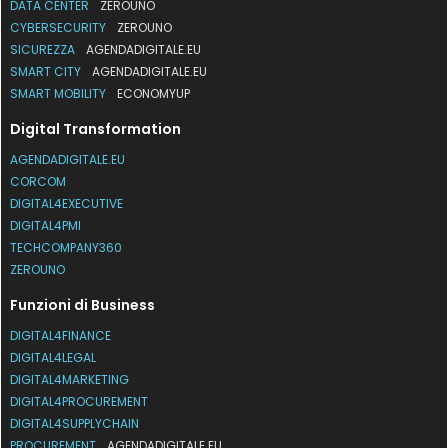
DATA CENTER
ZEROUNO
CYBERSECURITY
ZEROUNO
SICUREZZA
AGENDADIGITALE.EU
SMART CITY
AGENDADIGITALE.EU
SMART MOBILITY
ECONOMYUP
Digital Transformation
AGENDADIGITALE.EU
CORCOM
DIGITAL4EXECUTIVE
DIGITAL4PMI
TECHCOMPANY360
ZEROUNO
Funzioni di Business
DIGITAL4FINANCE
DIGITAL4LEGAL
DIGITAL4MARKETING
DIGITAL4PROCUREMENT
DIGITAL4SUPPLYCHAIN
PROCUREMENT
AGENDADIGITALE.EU