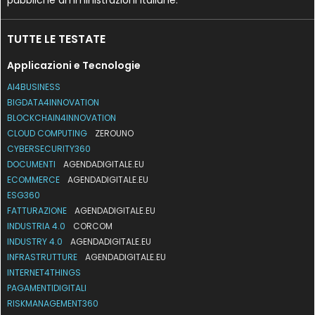
TUTTE LE TESTATE
Applicazioni e Tecnologie
AI4BUSINESS
BIGDATA4INNOVATION
BLOCKCHAIN4INNOVATION
CLOUD COMPUTING
ZEROUNO
CYBERSECURITY360
DOCUMENTI
AGENDADIGITALE.EU
ECOMMERCE
AGENDADIGITALE.EU
ESG360
FATTURAZIONE
AGENDADIGITALE.EU
INDUSTRIA 4.0
CORCOM
INDUSTRY 4.0
AGENDADIGITALE.EU
INFRASTRUTTURE
AGENDADIGITALE.EU
INTERNET4THINGS
PAGAMENTIDIGITALI
RISKMANAGEMENT360