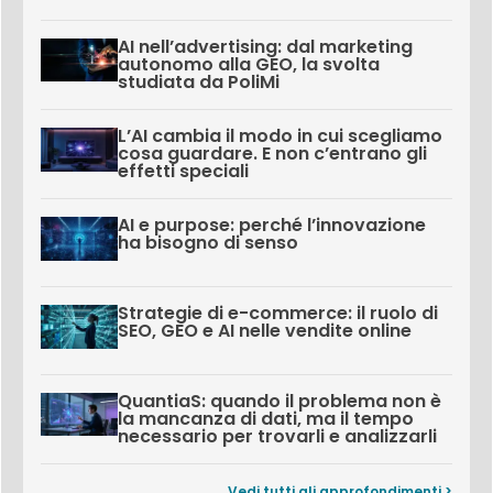
AI nell’advertising: dal marketing
autonomo alla GEO, la svolta
studiata da PoliMi
L’AI cambia il modo in cui scegliamo
cosa guardare. E non c’entrano gli
effetti speciali
AI e purpose: perché l’innovazione
ha bisogno di senso
Strategie di e-commerce: il ruolo di
SEO, GEO e AI nelle vendite online
QuantiaS: quando il problema non è
la mancanza di dati, ma il tempo
necessario per trovarli e analizzarli
Vedi tutti gli approfondimenti >