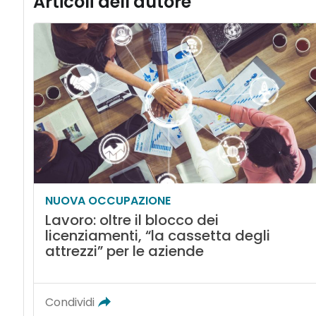
Articoli dell'autore
NUOVA OCCUPAZIONE
Lavoro: oltre il blocco dei
licenziamenti, “la cassetta degli
attrezzi” per le aziende
Condividi