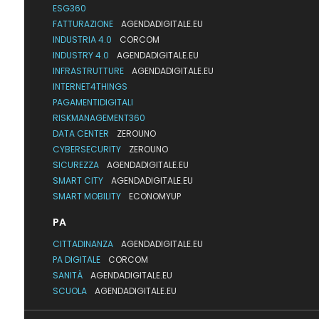
ESG360
FATTURAZIONE
AGENDADIGITALE.EU
INDUSTRIA 4.0
CORCOM
INDUSTRY 4.0
AGENDADIGITALE.EU
INFRASTRUTTURE
AGENDADIGITALE.EU
INTERNET4THINGS
PAGAMENTIDIGITALI
RISKMANAGEMENT360
DATA CENTER
ZEROUNO
CYBERSECURITY
ZEROUNO
SICUREZZA
AGENDADIGITALE.EU
SMART CITY
AGENDADIGITALE.EU
SMART MOBILITY
ECONOMYUP
PA
CITTADINANZA
AGENDADIGITALE.EU
PA DIGITALE
CORCOM
SANITÀ
AGENDADIGITALE.EU
SCUOLA
AGENDADIGITALE.EU