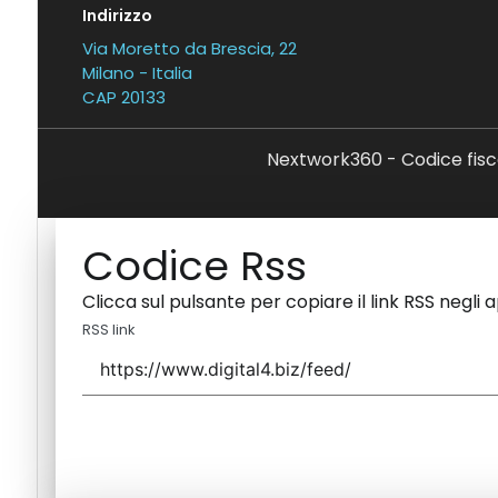
Indirizzo
Via Moretto da Brescia, 22
Milano - Italia
CAP 20133
Nextwork360 - Codice fisc
Codice Rss
Clicca sul pulsante per copiare il link RSS negli 
RSS link