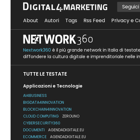
Seguic
About
Autori
Tags
Rss Feed
Privacy e C
Nextwork360
è il più grande network in Italia di testa
diffondere la cultura digitale e imprenditoriale nelle 
TUTTE LE TESTATE
Applicazioni e Tecnologie
AI4BUSINESS
BIGDATA4INNOVATION
BLOCKCHAIN4INNOVATION
CLOUD COMPUTING
ZEROUNO
CYBERSECURITY360
DOCUMENTI
AGENDADIGITALE.EU
ECOMMERCE
AGENDADIGITALE.EU