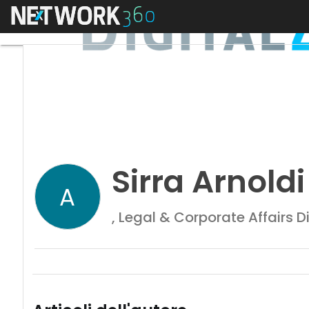
Menu
Sirra Arnoldi
A
, Legal & Corporate Affairs D