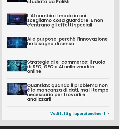
studiata da PoliMi
L’AI cambia il modo in cui
scegliamo cosa guardare. E non
c’entrano gli effetti speciali
AI e purpose: perché l’innovazione
ha bisogno di senso
Strategie di e-commerce: il ruolo
di SEO, GEO e AI nelle vendite
online
QuantiaS: quando il problema non
è la mancanza di dati, ma il tempo
necessario per trovarli e
analizzarli
Vedi tutti gli approfondimenti >