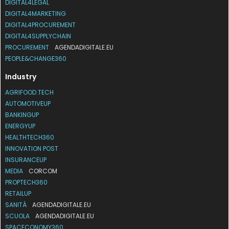
DIGITAL4LEGAL
DIGITAL4MARKETING
DIGITAL4PROCUREMENT
DIGITAL4SUPPLYCHAIN
PROCUREMENT
AGENDADIGITALE.EU
PEOPLE&CHANGE360
Industry
AGRIFOOD.TECH
AUTOMOTIVEUP
BANKINGUP
ENERGYUP
HEALTHTECH360
INNOVATION POST
INSURANCEUP
MEDIA
CORCOM
PROPTECH360
RETAILUP
SANITÀ
AGENDADIGITALE.EU
SCUOLA
AGENDADIGITALE.EU
SPACECONOMY360