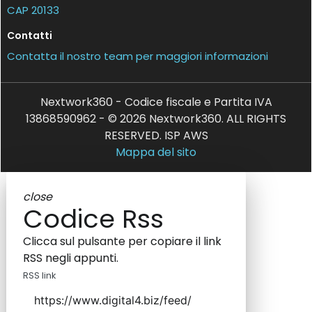
CAP 20133
Contatti
Contatta il nostro team per maggiori informazioni
Nextwork360 - Codice fiscale e Partita IVA
13868590962 - © 2026 Nextwork360. ALL RIGHTS
RESERVED. ISP AWS
Mappa del sito
close
Codice Rss
Clicca sul pulsante per copiare il link
RSS negli appunti.
RSS link