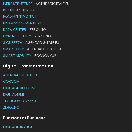
INFRASTRUTTURE
AGENDADIGITALE.EU
INTERNET4THINGS
PAGAMENTIDIGITALI
RISKMANAGEMENT360
DATA CENTER
ZEROUNO
CYBERSECURITY
ZEROUNO
SICUREZZA
AGENDADIGITALE.EU
SMART CITY
AGENDADIGITALE.EU
SMART MOBILITY
ECONOMYUP
Digital Transformation
AGENDADIGITALE.EU
CORCOM
DIGITAL4EXECUTIVE
DIGITAL4PMI
TECHCOMPANY360
ZEROUNO
Funzioni di Business
DIGITAL4FINANCE