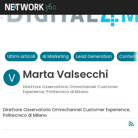
Ultimi articoli
AI Marketing
Lead Generation
Content
Marta Valsecchi
V
Direttore Osservatorio Omnichannel Customer
Experience, Politecnico di Milano
Direttore Osservatorio Omnichannel Customer Experience,
Politecnico di Milano