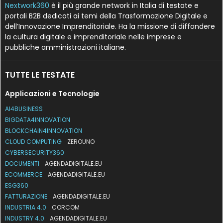
Nextwork360
è il più grande network in Italia di testate e
portali B2B dedicati ai temi della Trasformazione Digitale e
dell’Innovazione Imprenditoriale. Ha la missione di diffondere
la cultura digitale e imprenditoriale nelle imprese e
pubbliche amministrazioni italiane.
TUTTE LE TESTATE
Applicazioni e Tecnologie
AI4BUSINESS
BIGDATA4INNOVATION
BLOCKCHAIN4INNOVATION
CLOUD COMPUTING
ZEROUNO
CYBERSECURITY360
DOCUMENTI
AGENDADIGITALE.EU
ECOMMERCE
AGENDADIGITALE.EU
ESG360
FATTURAZIONE
AGENDADIGITALE.EU
INDUSTRIA 4.0
CORCOM
INDUSTRY 4.0
AGENDADIGITALE.EU