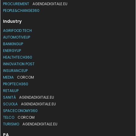
PROCUREMENT
AGENDADIGITALE.EU
PEOPLE&CHANGE360
Industry
AGRIFOOD.TECH
AUTOMOTIVEUP
BANKINGUP
ENERGYUP
HEALTHTECH360
INNOVATION POST
INSURANCEUP
MEDIA
CORCOM
PROPTECH360
RETAILUP
SANITÀ
AGENDADIGITALE.EU
SCUOLA
AGENDADIGITALE.EU
SPACECONOMY360
TELCO
CORCOM
TURISMO
AGENDADIGITALE.EU
PA