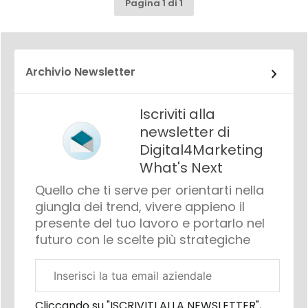
Pagina 1 di 1
Archivio Newsletter
Iscriviti alla
newsletter di
Digital4Marketing
What's Next
Quello che ti serve per orientarti nella
giungla dei trend, vivere appieno il
presente del tuo lavoro e portarlo nel
futuro con le scelte più strategiche
Email
aziendale
Cliccando su "ISCRIVITI ALLA NEWSLETTER",