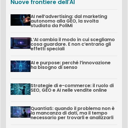
Nuove frontiere dell'AI
AI nell’advertising: dal marketing
autonomo alla GEO, la svolta
studiata da PoliMi
L’AI cambia il modo in cui scegliamo
cosa guardare. E non c’entrano gli
effetti speciali
AI e purpose: perché l’innovazione
ha bisogno di senso
Strategie di e-commerce: il ruolo di
SEO, GEO e AI nelle vendite online
QuantiaS: quando il problema non è
la mancanza di dati, ma il tempo
necessario per trovarli e analizzarli