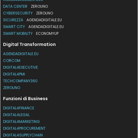
DATA CENTER
ZEROUNO
CYBERSECURITY
ZEROUNO
SICUREZZA
AGENDADIGITALE.EU
SMART CITY
AGENDADIGITALE.EU
SMART MOBILITY
ECONOMYUP
Digital Transformation
AGENDADIGITALE.EU
CORCOM
DIGITAL4EXECUTIVE
DIGITAL4PMI
TECHCOMPANY360
ZEROUNO
Funzioni di Business
DIGITAL4FINANCE
DIGITAL4LEGAL
DIGITAL4MARKETING
DIGITAL4PROCUREMENT
DIGITAL4SUPPLYCHAIN