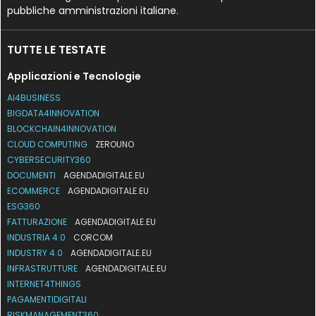
pubbliche amministrazioni italiane.
TUTTE LE TESTATE
Applicazioni e Tecnologie
AI4BUSINESS
BIGDATA4INNOVATION
BLOCKCHAIN4INNOVATION
CLOUD COMPUTING
ZEROUNO
CYBERSECURITY360
DOCUMENTI
AGENDADIGITALE.EU
ECOMMERCE
AGENDADIGITALE.EU
ESG360
FATTURAZIONE
AGENDADIGITALE.EU
INDUSTRIA 4.0
CORCOM
INDUSTRY 4.0
AGENDADIGITALE.EU
INFRASTRUTTURE
AGENDADIGITALE.EU
INTERNET4THINGS
PAGAMENTIDIGITALI
RISKMANAGEMENT360