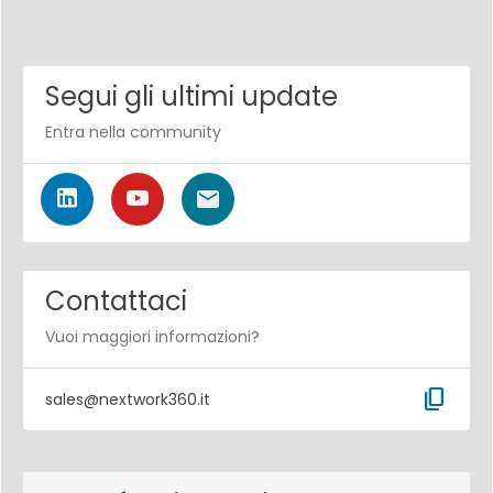
Segui gli ultimi update
Entra nella community
Contattaci
Vuoi maggiori informazioni?
content_copy
sales@nextwork360.it