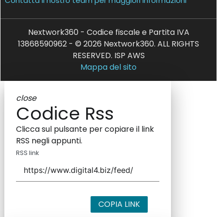
Contatta il nostro team per maggiori informazioni
Nextwork360 - Codice fiscale e Partita IVA
13868590962 - © 2026 Nextwork360. ALL RIGHTS
RESERVED. ISP AWS
Mappa del sito
close
Codice Rss
Clicca sul pulsante per copiare il link
RSS negli appunti.
RSS link
COPIA LINK