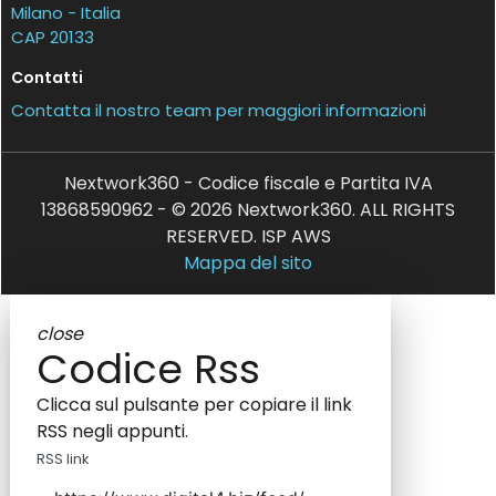
Milano - Italia
CAP 20133
Contatti
Contatta il nostro team per maggiori informazioni
Nextwork360 - Codice fiscale e Partita IVA
13868590962 - © 2026 Nextwork360. ALL RIGHTS
RESERVED. ISP AWS
Mappa del sito
close
Codice Rss
Clicca sul pulsante per copiare il link
RSS negli appunti.
RSS link