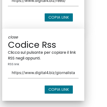
COPIA LINK
close
Codice Rss
Clicca sul pulsante per copiare il link
RSS negli appunti.
RSS link
COPIA LINK