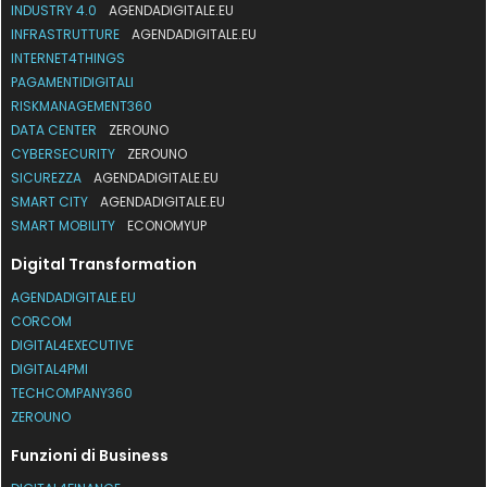
INDUSTRY 4.0
AGENDADIGITALE.EU
INFRASTRUTTURE
AGENDADIGITALE.EU
INTERNET4THINGS
PAGAMENTIDIGITALI
RISKMANAGEMENT360
DATA CENTER
ZEROUNO
CYBERSECURITY
ZEROUNO
SICUREZZA
AGENDADIGITALE.EU
SMART CITY
AGENDADIGITALE.EU
SMART MOBILITY
ECONOMYUP
Digital Transformation
AGENDADIGITALE.EU
CORCOM
DIGITAL4EXECUTIVE
DIGITAL4PMI
TECHCOMPANY360
ZEROUNO
Funzioni di Business