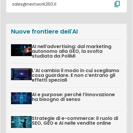
content_copy
sales@nextwork360.it
Nuove frontiere dell'AI
AI nell’advertising: dal marketing
autonomo alla GEO, la svolta
studiata da PoliMi
L’AI cambia il modo in cui scegliamo
cosa guardare. E non c’entrano gli
effetti speciali
AI e purpose: perché l’innovazione
ha bisogno di senso
Strategie di e-commerce: il ruolo di
SEO, GEO e AI nelle vendite online