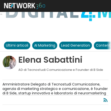
Ultimi articoli
AI Marketing
Lead Generation
Content
Elena Sabattini
AD di Tecnostudi Comunicazione e Founder di B Side
Amministratore Delegato di Tecnostudi Comunicazione,
agenzia di marketing strategico e comunicazione, è founder
di B Side, startup innovativa e laboratorio di neuromarketing