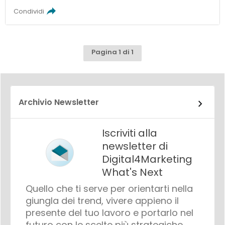
Condividi
Pagina 1 di 1
Archivio Newsletter
Iscriviti alla
newsletter di
Digital4Marketing
What's Next
Quello che ti serve per orientarti nella
giungla dei trend, vivere appieno il
presente del tuo lavoro e portarlo nel
futuro con le scelte più strategiche