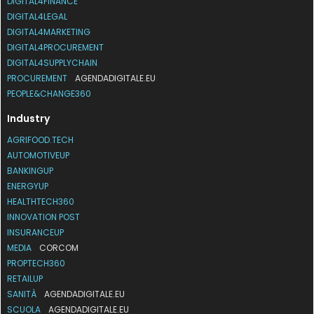
DIGITAL4FINANCE
DIGITAL4LEGAL
DIGITAL4MARKETING
DIGITAL4PROCUREMENT
DIGITAL4SUPPLYCHAIN
PROCUREMENT
AGENDADIGITALE.EU
PEOPLE&CHANGE360
Industry
AGRIFOOD.TECH
AUTOMOTIVEUP
BANKINGUP
ENERGYUP
HEALTHTECH360
INNOVATION POST
INSURANCEUP
MEDIA
CORCOM
PROPTECH360
RETAILUP
SANITÀ
AGENDADIGITALE.EU
SCUOLA
AGENDADIGITALE.EU