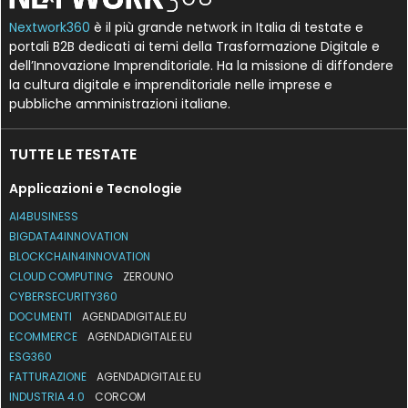
Nextwork360
è il più grande network in Italia di testate e
portali B2B dedicati ai temi della Trasformazione Digitale e
dell’Innovazione Imprenditoriale. Ha la missione di diffondere
la cultura digitale e imprenditoriale nelle imprese e
pubbliche amministrazioni italiane.
TUTTE LE TESTATE
Applicazioni e Tecnologie
AI4BUSINESS
BIGDATA4INNOVATION
BLOCKCHAIN4INNOVATION
CLOUD COMPUTING
ZEROUNO
CYBERSECURITY360
DOCUMENTI
AGENDADIGITALE.EU
ECOMMERCE
AGENDADIGITALE.EU
ESG360
FATTURAZIONE
AGENDADIGITALE.EU
INDUSTRIA 4.0
CORCOM