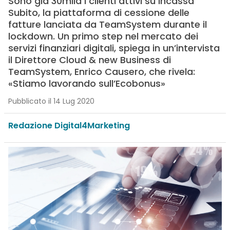
Sono già 30mila i clienti attivi su Incassa
Subito, la piattaforma di cessione delle
fatture lanciata da TeamSystem durante il
lockdown. Un primo step nel mercato dei
servizi finanziari digitali, spiega in un’intervista
il Direttore Cloud & new Business di
TeamSystem, Enrico Causero, che rivela:
«Stiamo lavorando sull’Ecobonus»
Pubblicato il 14 Lug 2020
Redazione Digital4Marketing