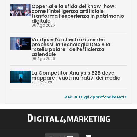
Opper.ai e la sfida del know-how:
come l’intelligenza artificiale
trasforma l’esperienza in patrimonio
digitale
06 Ago 2026
Vantyx e l’orchestrazione dei
processi: la tecnologia DNA e la
“stella polare” dell’efficienza
aziendale
06 Ago 2026
La Competitor Analysis B2B deve
mappare i vuoti narrativi dei media
27 Lug 2026
Vedi tutti gli approfondimenti >