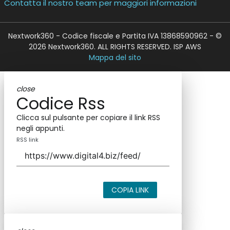
Contatta il nostro team per maggiori informazioni
Nextwork360 - Codice fiscale e Partita IVA 13868590962 - ©
2026 Nextwork360. ALL RIGHTS RESERVED. ISP AWS
Mappa del sito
close
Codice Rss
Clicca sul pulsante per copiare il link RSS
negli appunti.
RSS link
COPIA LINK