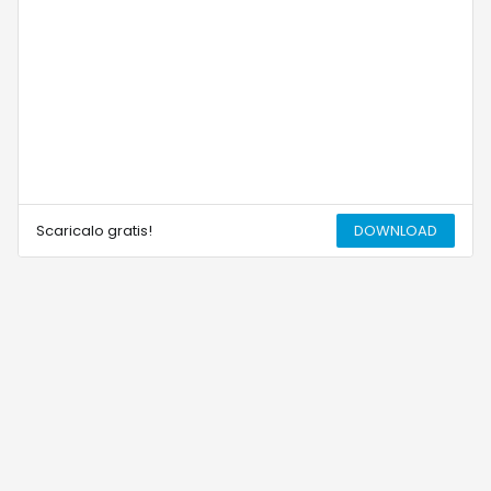
Scaricalo gratis!
DOWNLOAD