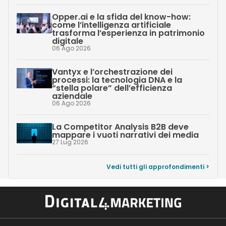
Opper.ai e la sfida del know-how:
come l’intelligenza artificiale
trasforma l’esperienza in patrimonio
digitale
06 Ago 2026
Vantyx e l’orchestrazione dei
processi: la tecnologia DNA e la
“stella polare” dell’efficienza
aziendale
06 Ago 2026
La Competitor Analysis B2B deve
mappare i vuoti narrativi dei media
27 Lug 2026
Vedi tutti gli approfondimenti >