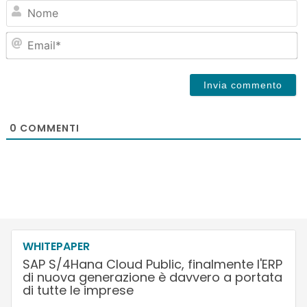
N
Em
0
COMMENTI
WHITEPAPER
SAP S/4Hana Cloud Public, finalmente l'ERP
di nuova generazione è davvero a portata
di tutte le imprese