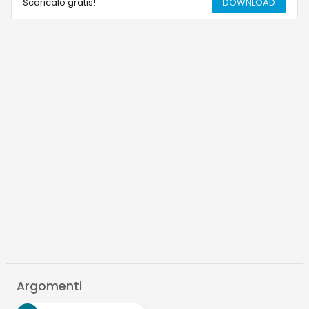
Scaricalo gratis!
DOWNLOAD
Argomenti