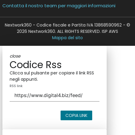
Contatta il nostro team per maggiori informazioni
Nextwork360 - Codice fiscale e Partita IVA 13868590962 - ©
2026 Nextwork360. ALL RIGHTS RESERVED. ISP AWS
Mappa del sito
close
Codice Rss
Clicca sul pulsante per copiare il link RSS
negli appunti.
RSS link
COPIA LINK