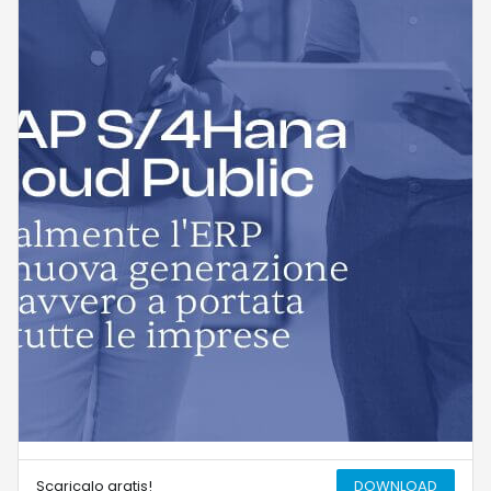
Scaricalo gratis!
DOWNLOAD