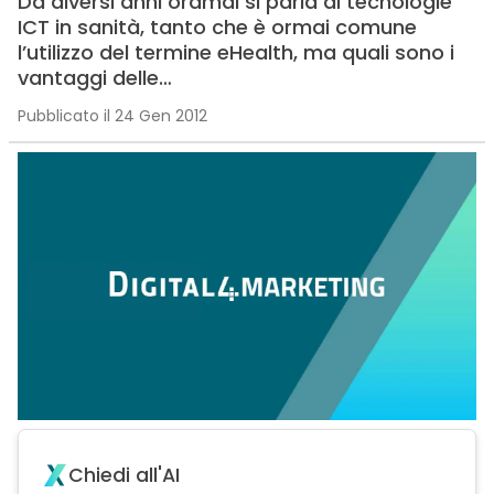
Da diversi anni oramai si parla di tecnologie
ICT in sanità, tanto che è ormai comune
l’utilizzo del termine eHealth, ma quali sono i
vantaggi delle…
Pubblicato il 24 Gen 2012
Chiedi all'AI