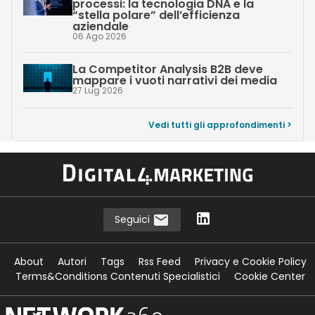
processi: la tecnologia DNA e la
“stella polare” dell’efficienza
aziendale
06 Ago 2026
La Competitor Analysis B2B deve
mappare i vuoti narrativi dei media
27 Lug 2026
Vedi tutti gli approfondimenti >
Seguici
About
Autori
Tags
Rss Feed
Privacy e Cookie Policy
Terms&Conditions Contenuti Specialistici
Cookie Center