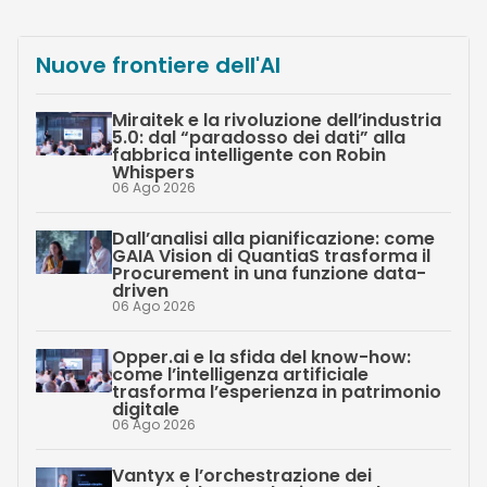
Nuove frontiere dell'AI
Miraitek e la rivoluzione dell’industria
5.0: dal “paradosso dei dati” alla
fabbrica intelligente con Robin
Whispers
06 Ago 2026
Dall’analisi alla pianificazione: come
GAIA Vision di QuantiaS trasforma il
Procurement in una funzione data-
driven
06 Ago 2026
Opper.ai e la sfida del know-how:
come l’intelligenza artificiale
trasforma l’esperienza in patrimonio
digitale
06 Ago 2026
Vantyx e l’orchestrazione dei