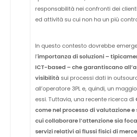
responsabilità nei confronti dei client
ed attività su cui non ha un più contro
In questo contesto dovrebbe emerge
l’
importanza di soluzioni – tipicame
ICT-based – che garantiscano all’
visibilità
sui processi dati in outsour
all’operatore 3PL e, quindi, un maggio
essi. Tuttavia, una recente ricerca di
come nel processo di valutazione e 
cui collaborare l’attenzione sia foc
servizi relativi ai flussi fisici di me