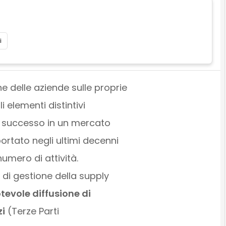
i
 delle aziende sulle proprie
elementi distintivi
l successo in un mercato
ortato negli ultimi decenni
numero di attività.
e di gestione della supply
tevole diffusione di
zi
(Terze Parti