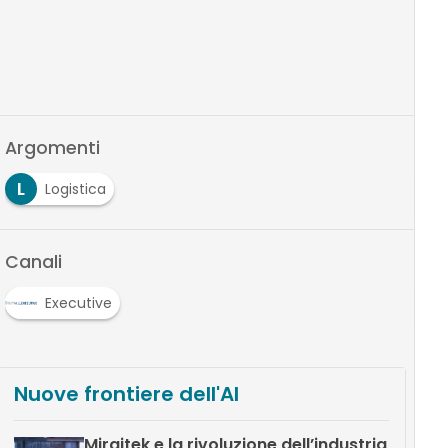
Argomenti
L
Logistica
Canali
Executive
Nuove frontiere dell'AI
Miraitek e la rivoluzione dell’industria