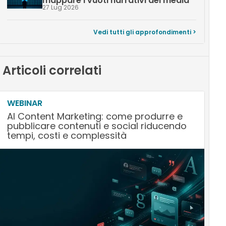
mappare i vuoti narrativi dei media
27 Lug 2026
Vedi tutti gli approfondimenti >
Articoli correlati
WEBINAR
AI Content Marketing: come produrre e
pubblicare contenuti e social riducendo
tempi, costi e complessità