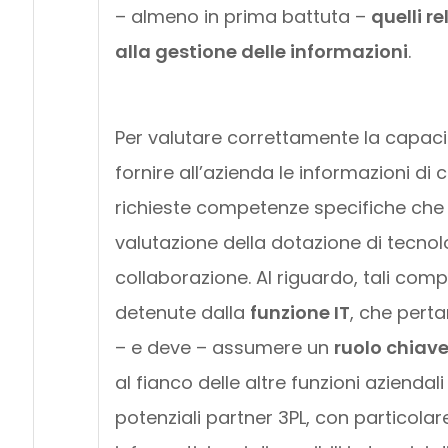
– almeno in prima battuta –
quelli re
alla gestione delle informazioni
.
Per valutare correttamente la capacit
fornire all’azienda le informazioni di 
richieste competenze specifiche che
valutazione della dotazione di tecnol
collaborazione. Al riguardo, tali co
detenute dalla
funzione IT
, che pert
– e deve – assumere un
ruolo chiav
al fianco delle altre funzioni aziendali
potenziali partner 3PL, con particolare