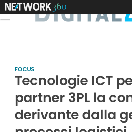
Menu
FOCUS
Tecnologie ICT pe
partner 3PL la c
derivante dalla ge
processi logistici