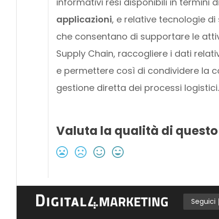
informativi resi disponibili in termini d
applicazioni
, e relative tecnologie d
che consentano di supportare le attiv
Supply Chain, raccogliere i dati relativi
e permettere così di condividere la 
gestione diretta dei processi logistici.
Valuta la qualità di questo
Seguici