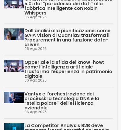
5.0: dal “paradosso dei dati” alla
fabbrica intelligente con Robin
Whispers
06 Ago 2026
Dall’analisi alla pianificazione: come
GAIA Vision di QuantiaS trasforma il
Procurement in una funzione data-
driven
06 Ago 2026
Opper.ai e la sfida del know-how:
come l’intelligenza artificiale
trasforma l’esperienza in patrimonio
digitale
06 Ago 2026
Vantyx e l’orchestrazione dei
processi: la tecnologia DNA e la
“stella polare” dell’efficienza
aziendale
06 Ago 2026
La Competitor Analysis B2B deve