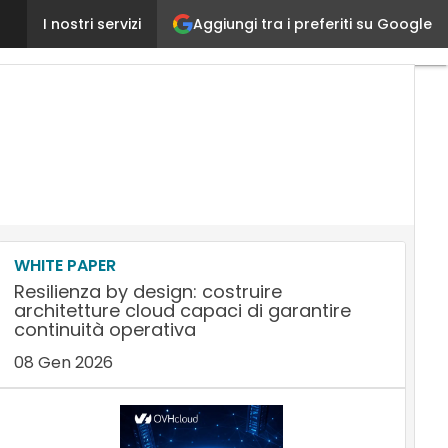
Aggiungi tra i preferiti su Google
Tecnologie ICT per condividere con i partner 3PL la
I nostri servizi
WHITE PAPER
Resilienza by design: costruire
architetture cloud capaci di garantire
continuità operativa
08 Gen 2026