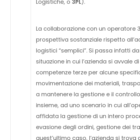
Logistiche, o
3PL
).
La collaborazione con un operatore
prospettiva sostanziale rispetto all’ac
logistici “semplici”. Si passa infatti d
situazione in cui l’azienda si avvale di
competenze terze per alcune specifich
movimentazione dei materiali, traspor
a mantenere la gestione e il controll
insieme, ad uno scenario in cui all’op
affidata la gestione di un intero proc
evasione degli ordini, gestione dei tras
quest’ultimo caso, l’azienda si trova