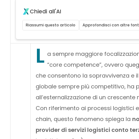
Chiedi all'AI
Riassumi questo articolo
Approfondisci con altre font
L
a sempre maggiore focalizzazione
“core competence”, ovvero quegli 
che consentono la sopravvivenza e i
globale sempre più competitivo, ha p
all’esternalizzazione di un crescente 
Con riferimento ai processi logistici 
chain, questo fenomeno spiega la
no
provider di servizi logistici conto ter