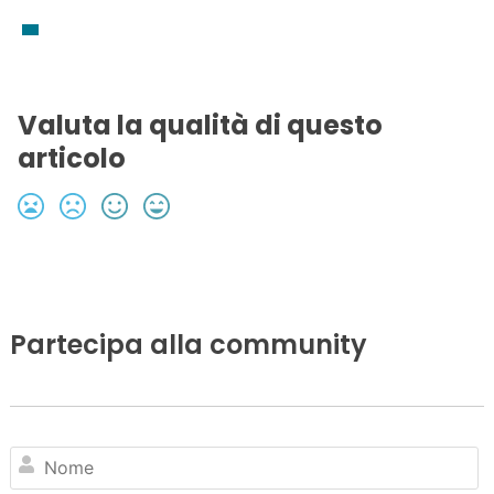
Valuta la qualità di questo
articolo
Partecipa alla community
N