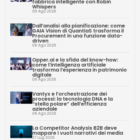
fabbrica intelligente con Robin
Whispers
06 Ago 2026
Dall’analisi alla pianificazione: come
GAIA Vision di QuantiaS trasforma il
Procurement in una funzione data-
driven
06 Ago 2026
Opper.ai e la sfida del know-how:
come l’intelligenza artificiale
trasforma l’esperienza in patrimonio
digitale
06 Ago 2026
Vantyx e l’orchestrazione dei
processi: la tecnologia DNA e la
“stella polare” dell’efficienza
aziendale
06 Ago 2026
La Competitor Analysis B2B deve
mappare i vuoti narrativi dei media
27 Lug 2026