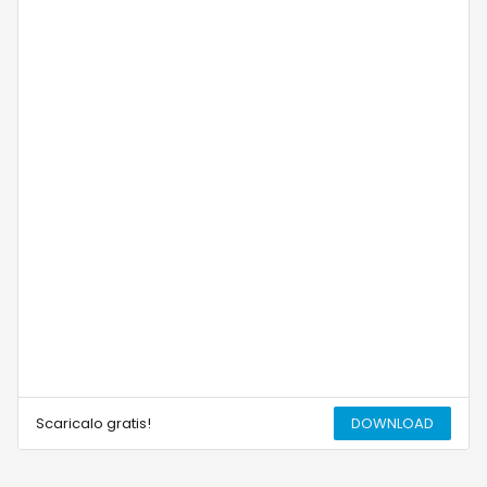
Scaricalo gratis!
DOWNLOAD