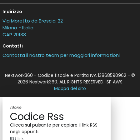
Indirizzo
Via Moretto da Brescia, 22
Milano - Italia
CAP 20133
Contatti
Contatta il nostro team per maggiori informazioni
Nextwork360 - Codice fiscale e Partita IVA 13868590962 - ©
2026 Nextwork360. ALL RIGHTS RESERVED. ISP AWS
Mappa del sito
close
Codice Rss
Clicca sul pulsante per copiare il link RSS
negli appunti.
RSS link