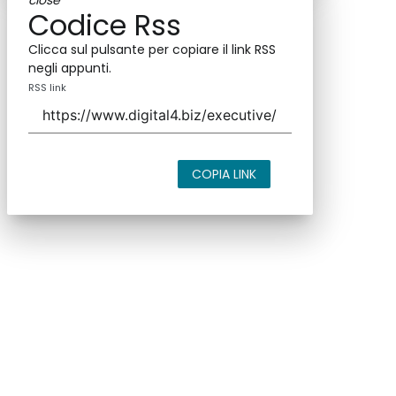
close
Codice Rss
Clicca sul pulsante per copiare il link RSS
negli appunti.
RSS link
COPIA LINK