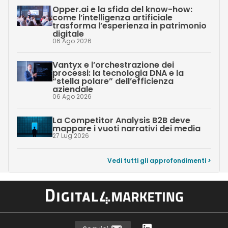
Opper.ai e la sfida del know-how:
come l’intelligenza artificiale
trasforma l’esperienza in patrimonio
digitale
06 Ago 2026
Vantyx e l’orchestrazione dei
processi: la tecnologia DNA e la
“stella polare” dell’efficienza
aziendale
06 Ago 2026
La Competitor Analysis B2B deve
mappare i vuoti narrativi dei media
27 Lug 2026
Vedi tutti gli approfondimenti >