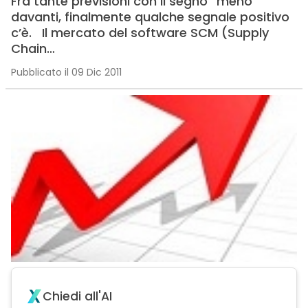
Fra tante previsioni con il segno “meno”
davanti, finalmente qualche segnale positivo
c’è. Il mercato del software SCM (Supply
Chain…
Pubblicato il 09 Dic 2011
Chiedi all'AI