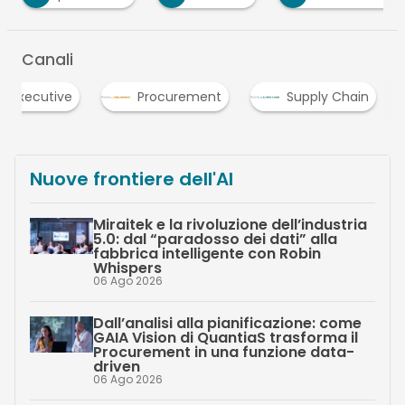
Canali
Executive
Procurement
Supply Chain
…
Nuove frontiere dell'AI
Miraitek e la rivoluzione dell’industria
5.0: dal “paradosso dei dati” alla
fabbrica intelligente con Robin
Whispers
06 Ago 2026
Dall’analisi alla pianificazione: come
GAIA Vision di QuantiaS trasforma il
Procurement in una funzione data-
driven
06 Ago 2026