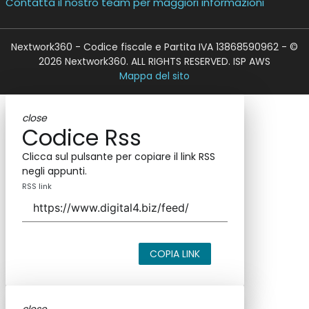
Contatta il nostro team per maggiori informazioni
Nextwork360 - Codice fiscale e Partita IVA 13868590962 - ©
2026 Nextwork360. ALL RIGHTS RESERVED. ISP AWS
Mappa del sito
close
Codice Rss
Clicca sul pulsante per copiare il link RSS
negli appunti.
RSS link
COPIA LINK