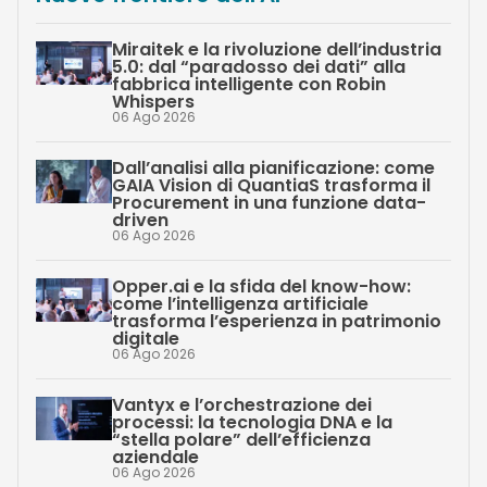
Miraitek e la rivoluzione dell’industria
5.0: dal “paradosso dei dati” alla
fabbrica intelligente con Robin
Whispers
06 Ago 2026
Dall’analisi alla pianificazione: come
GAIA Vision di QuantiaS trasforma il
Procurement in una funzione data-
driven
06 Ago 2026
Opper.ai e la sfida del know-how:
come l’intelligenza artificiale
trasforma l’esperienza in patrimonio
digitale
06 Ago 2026
Vantyx e l’orchestrazione dei
processi: la tecnologia DNA e la
“stella polare” dell’efficienza
aziendale
06 Ago 2026