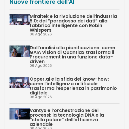
Nuove frontiere dell'AI
Miraitek e la rivoluzione dell’industria
5.0: dal “paradosso dei dati” alla
fabbrica intelligente con Robin
Whispers
06 Ago 2026
Dall’analisi alla pianificazione: come
GAIA Vision di QuantiaS trasforma il
Procurement in una funzione data-
driven
06 Ago 2026
Opper.ai e la sfida del know-how:
come l’intelligenza artificiale
trasforma l’esperienza in patrimonio
digitale
06 Ago 2026
Vantyx e l’orchestrazione dei
processi: la tecnologia DNA e la
“stella polare” dell’efficienza
aziendale
06 Ago 2026