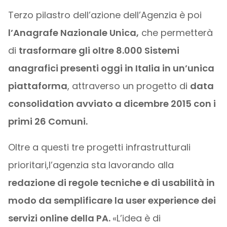
Terzo pilastro dell’azione dell’Agenzia è poi
l’Anagrafe Nazionale Unica,
che permetterà
di
trasformare gli oltre 8.000 Sistemi
anagrafici presenti oggi in Italia in un’unica
piattaforma
, attraverso un progetto di
data
consolidation avviato a dicembre 2015 con i
primi 26 Comuni.
Oltre a questi tre progetti infrastrutturali
prioritari,l’agenzia sta lavorando alla
redazione di regole tecniche e di usabilità in
modo da semplificare la user experience dei
servizi online della PA.
«L’idea è di