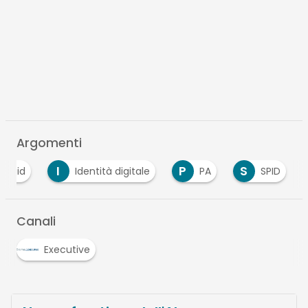
Argomenti
I
P
S
Agid
Identità digitale
PA
SPID
Canali
Executive