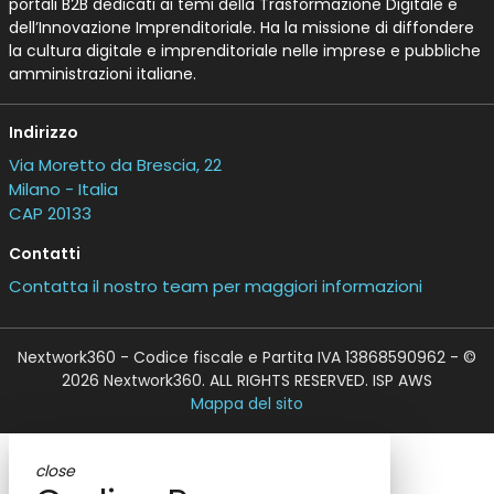
portali B2B dedicati ai temi della Trasformazione Digitale e
dell’Innovazione Imprenditoriale. Ha la missione di diffondere
la cultura digitale e imprenditoriale nelle imprese e pubbliche
amministrazioni italiane.
Indirizzo
Via Moretto da Brescia, 22
Milano - Italia
CAP 20133
Contatti
Contatta il nostro team per maggiori informazioni
Nextwork360 - Codice fiscale e Partita IVA 13868590962 - ©
2026 Nextwork360. ALL RIGHTS RESERVED. ISP AWS
Mappa del sito
close