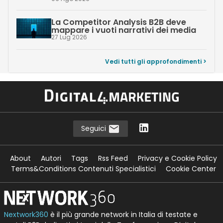
La Competitor Analysis B2B deve
mappare i vuoti narrativi dei media
27 Lug 2026
Vedi tutti gli approfondimenti >
Seguici
About
Autori
Tags
Rss Feed
Privacy e Cookie Policy
Terms&Conditions Contenuti Specialistici
Cookie Center
Nextwork360
è il più grande network in Italia di testate e