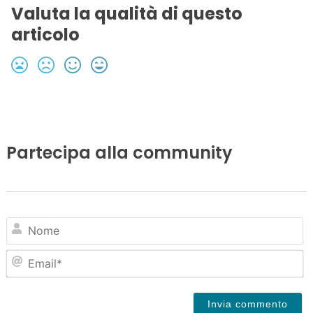
Valuta la qualità di questo
articolo
Partecipa alla community
N
Em