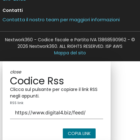
Contatti
Contatta il nostro team per maggiori informazioni
Nextwork360 - Codice fiscale e Partita IVA 13868590962 - ©
2026 Nextwork360. ALL RIGHTS RESERVED. ISP AWS
Mappa del sito
close
Codice Rss
Clicca sul pulsante per copiare il link RSS
negli appunti.
RSS link
COPIA LINK