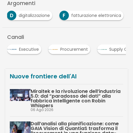
Argomenti
D
F
digitalizzazione
fatturazione elettronica
Canali
Executive
Procurement
Supply Chain
Nuove frontiere dell'AI
Miraitek e la rivoluzione dell’industria
5.0: dal “paradosso dei dati” alla
fabbrica intelligente con Robin
Whispers
06 Ago 2026
Dall’analisi alla pianificazione: come
GAIA Vision di QuantiaS trasforma il