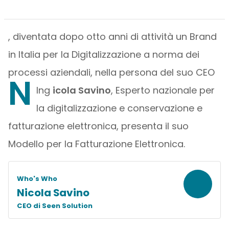
, diventata dopo otto anni di attività un Brand
in Italia per la Digitalizzazione a norma dei
processi aziendali, nella persona del suo CEO
N
Ing
icola Savino
, Esperto nazionale per
la digitalizzazione e conservazione e
fatturazione elettronica, presenta il suo
Modello per la Fatturazione Elettronica.
Who's Who
Nicola Savino
CEO di Seen Solution