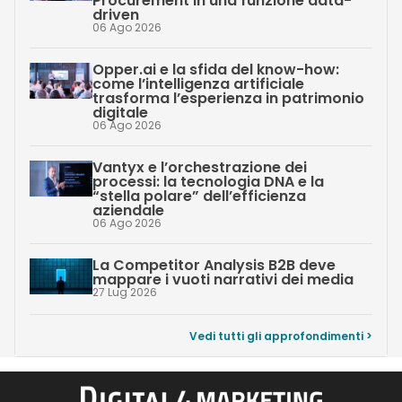
Procurement in una funzione data-
driven
06 Ago 2026
Opper.ai e la sfida del know-how:
come l’intelligenza artificiale
trasforma l’esperienza in patrimonio
digitale
06 Ago 2026
Vantyx e l’orchestrazione dei
processi: la tecnologia DNA e la
“stella polare” dell’efficienza
aziendale
06 Ago 2026
La Competitor Analysis B2B deve
mappare i vuoti narrativi dei media
27 Lug 2026
Vedi tutti gli approfondimenti >