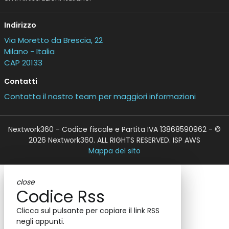
Indirizzo
Via Moretto da Brescia, 22
Milano - Italia
CAP 20133
Contatti
Contatta il nostro team per maggiori informazioni
Nextwork360 - Codice fiscale e Partita IVA 13868590962 - ©
2026 Nextwork360. ALL RIGHTS RESERVED. ISP AWS
Mappa del sito
close
Codice Rss
Clicca sul pulsante per copiare il link RSS
negli appunti.