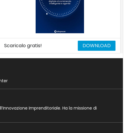
Scaricalo gratis!
DOWNLOAD
nter
ll’Innovazione Imprenditoriale. Ha la missione di