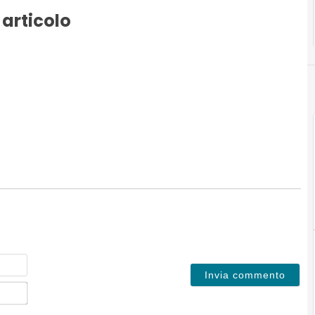
 articolo
Nome
Email*