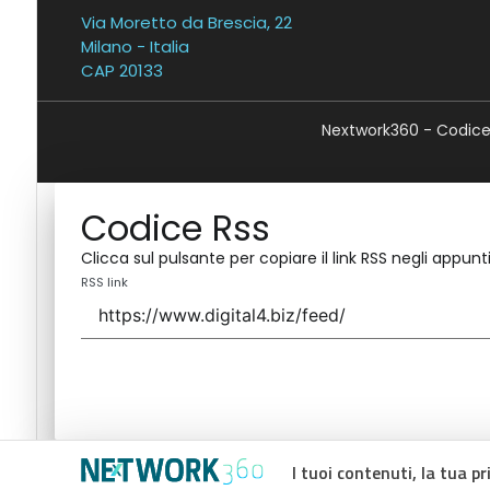
Via Moretto da Brescia, 22
Milano - Italia
CAP 20133
Nextwork360 - Codice 
Codice Rss
Clicca sul pulsante per copiare il link RSS negli appunti
RSS link
I tuoi contenuti, la tua pr
Codice Rss