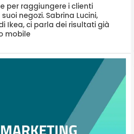
ne per raggiungere i clienti
suoi negozi. Sabrina Lucini,
Ikea, ci parla dei risultati già
to mobile