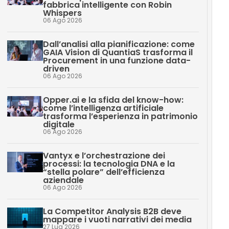
fabbrica intelligente con Robin
Whispers
06 Ago 2026
Dall’analisi alla pianificazione: come
GAIA Vision di QuantiaS trasforma il
Procurement in una funzione data-
driven
06 Ago 2026
Opper.ai e la sfida del know-how:
come l’intelligenza artificiale
trasforma l’esperienza in patrimonio
digitale
06 Ago 2026
Vantyx e l’orchestrazione dei
processi: la tecnologia DNA e la
“stella polare” dell’efficienza
aziendale
06 Ago 2026
La Competitor Analysis B2B deve
mappare i vuoti narrativi dei media
27 Lug 2026