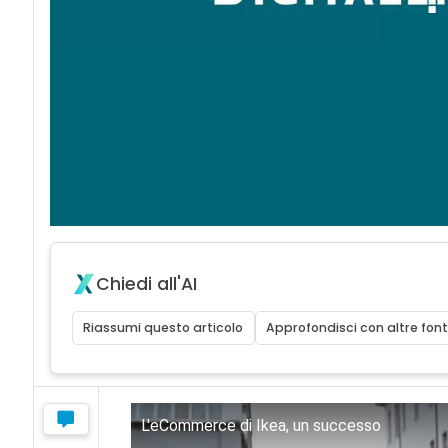
Chiedi all'AI
Riassumi questo articolo
Approfondisci con altre font
L'eCommerce di Ikea, un successo