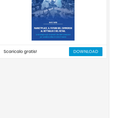
Scaricalo gratis!
DOWNLOAD