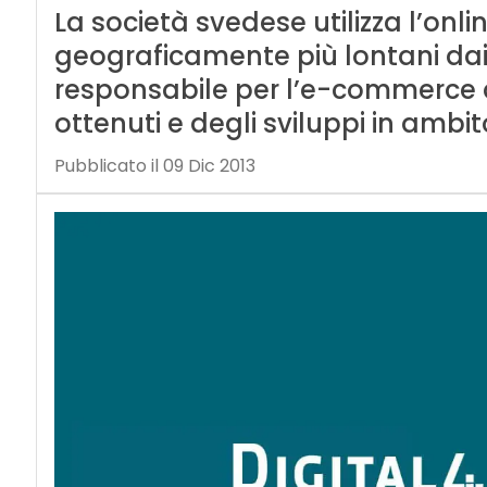
La società svedese utilizza l’onli
geograficamente più lontani dai 
responsabile per l’e-commerce di 
ottenuti e degli sviluppi in ambi
Pubblicato il 09 Dic 2013