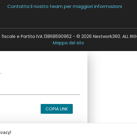
Contatta il nostro team per maggiori informazioni
fiscale e Partita IVA 13868590962 - © 2026 Nextwork360. ALL RI
Mappa del sito
.
COPIA LINK
ivacy!