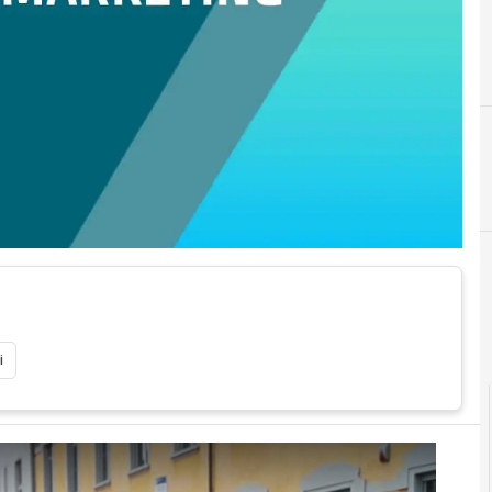
Executive
i