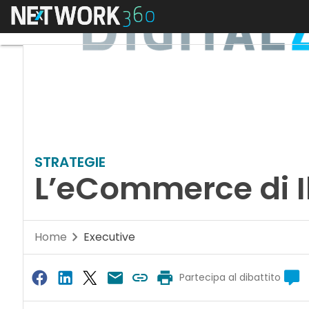
Menu
STRATEGIE
L’eCommerce di I
Home
Executive
Partecipa al dibattito