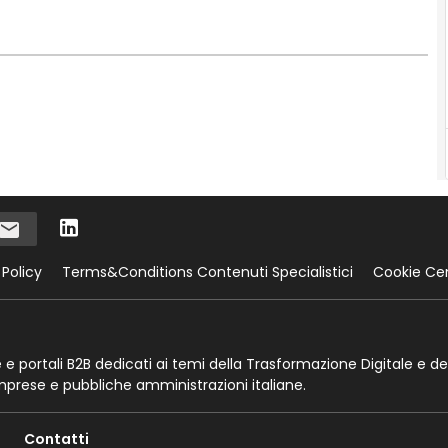
 Policy
Terms&Conditions Contenuti Specialistici
Cookie Ce
te e portali B2B dedicati ai temi della Trasformazione Digitale e de
imprese e pubbliche amministrazioni italiane.
Contatti