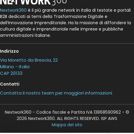
Nextwork360
è il più grande network in Italia di testate e portali
B2B dedicati ai temi della Trasformazione Digitale e
dell’Innovazione Imprenditoriale. Ha la missione di diffondere la
cultura digitale e imprenditoriale nelle imprese e pubbliche
amministrazioni italiane.
Indirizzo
Via Moretto da Brescia, 22
Milano - Italia
CAP 20133
Contatti
Contatta il nostro team per maggiori informazioni
Nextwork360 - Codice fiscale e Partita IVA 13868590962 - ©
2026 Nextwork360. ALL RIGHTS RESERVED. ISP AWS
Mappa del sito