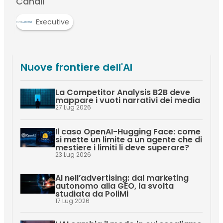
Canali
Executive
Nuove frontiere dell'AI
La Competitor Analysis B2B deve
mappare i vuoti narrativi dei media
27 Lug 2026
Il caso OpenAI-Hugging Face: come
si mette un limite a un agente che di
mestiere i limiti li deve superare?
23 Lug 2026
AI nell’advertising: dal marketing
autonomo alla GEO, la svolta
studiata da PoliMi
17 Lug 2026