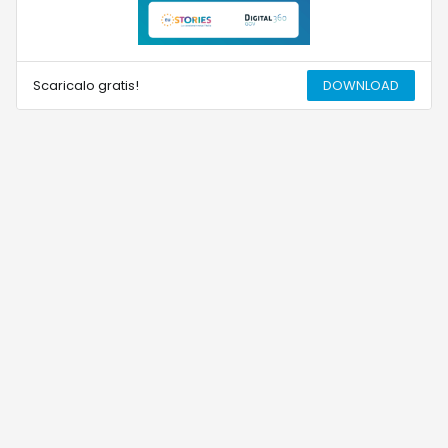
Scaricalo gratis!
DOWNLOAD