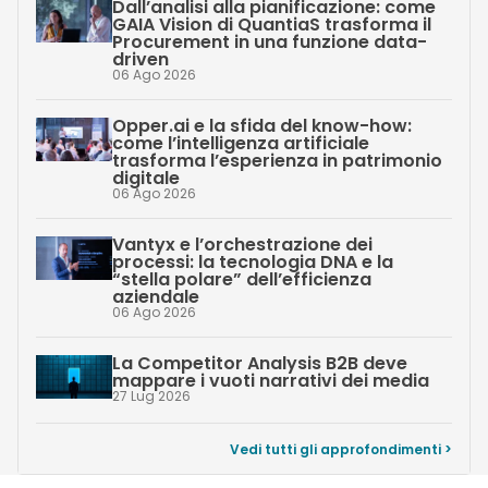
Dall’analisi alla pianificazione: come
GAIA Vision di QuantiaS trasforma il
Procurement in una funzione data-
driven
06 Ago 2026
Opper.ai e la sfida del know-how:
come l’intelligenza artificiale
trasforma l’esperienza in patrimonio
digitale
06 Ago 2026
Vantyx e l’orchestrazione dei
processi: la tecnologia DNA e la
“stella polare” dell’efficienza
aziendale
06 Ago 2026
La Competitor Analysis B2B deve
mappare i vuoti narrativi dei media
27 Lug 2026
Vedi tutti gli approfondimenti >