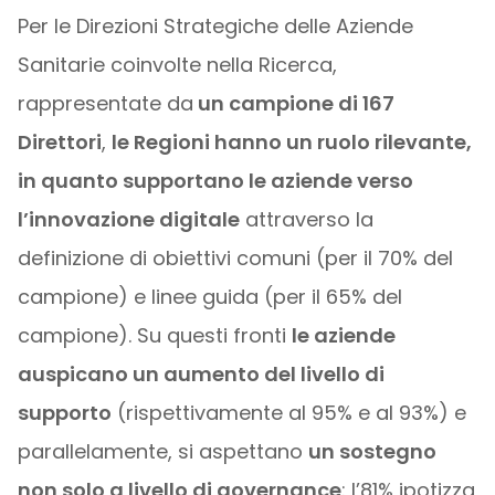
Per le Direzioni Strategiche delle Aziende
Sanitarie coinvolte nella Ricerca,
rappresentate da
un campione di 167
Direttori
,
le Regioni hanno un ruolo rilevante,
in quanto supportano le aziende verso
l’innovazione digitale
attraverso la
definizione di obiettivi comuni (per il 70% del
campione) e linee guida (per il 65% del
campione). Su questi fronti
le aziende
auspicano un aumento del livello di
supporto
(rispettivamente al 95% e al 93%) e
parallelamente, si aspettano
un sostegno
non solo a livello di governance
: l’81% ipotizza