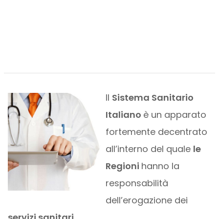
Il
Sistema Sanitario
Italiano
è un apparato
fortemente decentrato
all’interno del quale
le
Regioni
hanno la
responsabilità
dell’erogazione dei
servizi sanitari
.