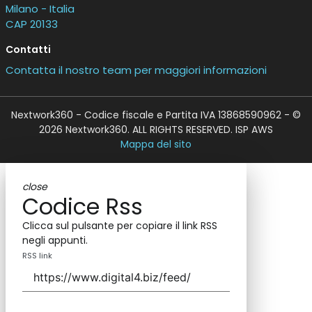
Milano - Italia
CAP 20133
Contatti
Contatta il nostro team per maggiori informazioni
Nextwork360 - Codice fiscale e Partita IVA 13868590962 - ©
2026 Nextwork360. ALL RIGHTS RESERVED. ISP AWS
Mappa del sito
close
Codice Rss
Clicca sul pulsante per copiare il link RSS
negli appunti.
RSS link