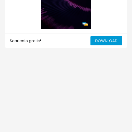
Scaricalo gratis!
DOWNLOAD