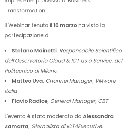
imprese nel processo di Business
Transformation.
Il Webinar tenuto il
16 marzo
ha visto la
partecipazione di:
Stefano Mainetti
,
Responsabile Scientifico
dell’Osservatorio Cloud & ICT as a Service, del
Politecnico di Milano
Matteo Uva
,
Channel Manager, VMware
Italia
Flavio Radice
,
General Manager, CBT
L’evento è stato moderato da
Alessandra
Zamarra
,
Giornalista di ICT4Executive
.