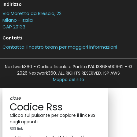
Indirizzo
Via Moretto da Brescia, 22
Milano - Italia
CAP 20133
Contatti
Contatta il nostro team per maggiori informazioni
Nextwork360 - Codice fiscale e Partita IVA 13868590962 - ©
2026 Nextwork360. ALL RIGHTS RESERVED. ISP AWS
Mappa del sito
close
Codice Rss
Clicca sul pulsante per copiare il link RSS
negli appunti.
RSS link