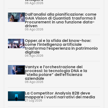
06 Ago 2026
Dall’analisi alla pianificazione: come
GAIA Vision di QuantiaS trasforma il
Procurement in una funzione data-
driven
06 Ago 2026
Opper.ai e la sfida del know-how:
come l’intelligenza artificiale
trasforma l’esperienza in patrimonio
digitale
06 Ago 2026
Vantyx e l’orchestrazione dei
processi: la tecnologia DNA e la
“stella polare” dell’efficienza
aziendale
06 Ago 2026
La Competitor Analysis B2B deve
mappare i vuoti narrativi dei media
27 Lug 2026