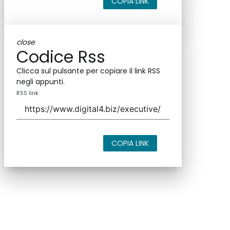
COPIA LINK
close
Codice Rss
Clicca sul pulsante per copiare il link RSS
negli appunti.
RSS link
COPIA LINK