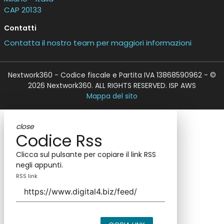
CAP 20133
Contatti
Contatta il nostro team per maggiori informazioni
Nextwork360 - Codice fiscale e Partita IVA 13868590962 - ©
2026 Nextwork360. ALL RIGHTS RESERVED. ISP AWS
Mappa del sito
close
Codice Rss
Clicca sul pulsante per copiare il link RSS
negli appunti.
RSS link