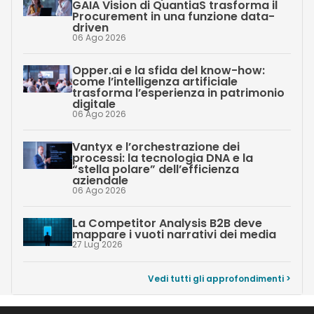
GAIA Vision di QuantiaS trasforma il
Procurement in una funzione data-
driven
06 Ago 2026
Opper.ai e la sfida del know-how:
come l’intelligenza artificiale
trasforma l’esperienza in patrimonio
digitale
06 Ago 2026
Vantyx e l’orchestrazione dei
processi: la tecnologia DNA e la
“stella polare” dell’efficienza
aziendale
06 Ago 2026
La Competitor Analysis B2B deve
mappare i vuoti narrativi dei media
27 Lug 2026
Vedi tutti gli approfondimenti >