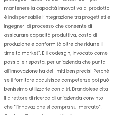
mantenere la capacità innovativa di prodotto
è indispensabile l’integrazione tra progettisti e
ingegneri di processo che consente di
assicurare capacità produttiva, costo di
produzione e conformità oltre che ridurre il
time to market”. E il codesgin, invocato come
possibile risposta, per un’azienda che punta
all’innovazione ha dei limiti ben precisi. Perché
se il fornitore acquisisce competenze poi può
benissimo utilizzarle con altri. Brandolese cita
il direttore di ricerca di un’azienda convinto
che “l’innovazione si compra sul mercato”.