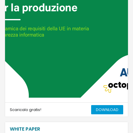
Scaricalo gratis!
DOWNLOAD
WHITE PAPER